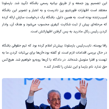
این تصمیم روز جمعه و از طریق بیانیه رسمی باشگاه تأیید شد. بارسلونا
معتقد است اظهارات فلورنتینو پرز نادرست و به اعتبار و تصویر این باشگاه
آسیب‌زننده بوده است. به همین دلیل، باشگاه یک درخواست سازش ارائه کرده
که مرحله‌ای پیش از ثبت شکایت کیفری محسوب می‌شود و هدف آن، وادار
کردن رئیس رئال مادرید به پس گرفتن اظهاراتش است.
رافا یوسته، نایب‌رئیس بارسلونا، پیش‌تر اعلام کرده بود که تیم حقوقی باشگاه
در حال بررسی اقدامات لازم است. او گفته بود:«آن‌ها برای بی‌ثبات کردن ما به
تهمت و افترا متوسل شده‌اند. در دادگاه با آن‌ها روبه‌رو خواهیم شد. هیچ‌کس
حق ندارد نام بارسا و این نشان را لکه‌دار کند.»