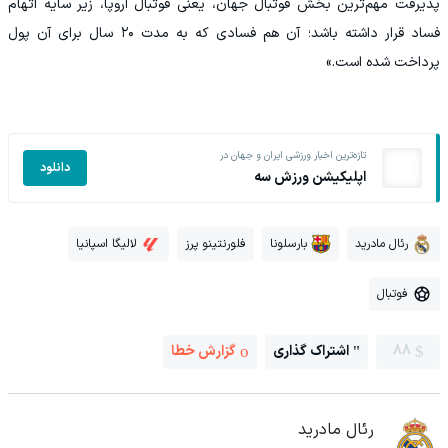
پذیرفت مهم‌ترین بخش فوتبال جهان، یعنی فوتبال اروپا، زیر سایه اتهام
فساد قرار داشته باشد؛ آن هم فسادی که به مدت ۲۰ سال برای آن پول
پرداخت شده است.»
تازه‌ترین اخبار ورزشی ایران و جهان در
دانلود
اپلیکیشن ورزش سه
رئال مادرید
بارسلونا
فلورنتینو پرز
لالیگا اسپانیا
فوتبال
88
اشتراک گذاری
گزارش خطا
رئال مادرید