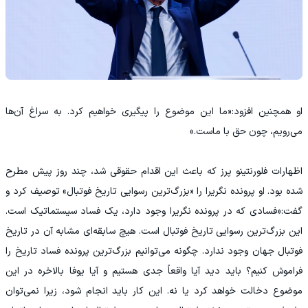
او همچنین افزود:«ما این موضوع را پیگیری خواهیم کرد. به سراغ آن‌ها
می‌رویم، چون حق با ماست.»
اظهارات فلورنتینو پرز که باعث این اقدام حقوقی شد، چند روز پیش مطرح
شده بود. او پرونده نگریرا را «بزرگ‌ترین رسوایی تاریخ فوتبال» توصیف کرد و
گفت:«فسادی که در پرونده نگریرا وجود دارد، یک فساد سیستماتیک است.
این بزرگ‌ترین رسوایی تاریخ فوتبال است. هیچ سابقه‌ای مشابه آن در تاریخ
فوتبال جهان وجود ندارد. چگونه می‌توانیم بزرگ‌ترین پرونده فساد تاریخ را
فراموش کنیم؟ باید دید آیا واقعاً جدی هستیم و آیا یوفا بالاخره در این
موضوع دخالت خواهد کرد یا نه. این کار باید انجام شود، زیرا نمی‌توان