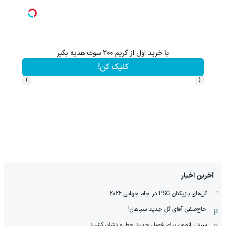
با خرید اول از گریم 200 سوت هدیه بگیر
هنوز 50 تتر رو دریافت نکردی؟ | رایگان ثبت نام کن و رایگان شروع کن!
کلیک کن!
›
‹
آخرین اخبار
گل‌های بازیکنان PSG در جام جهانی 2026
حاج‌صفی آقای گل جدید سپاهان!
سردار آزمون برای فصل جدید خط و نشان کشید