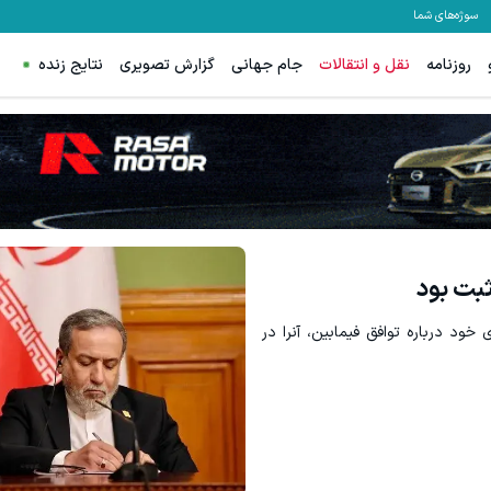
سوژه‌های شما
روزنامه
نقل و انتقالات
جام جهانی
گزارش تصویری
نتایج زنده
ثبت بود
ود درباره توافق فیمابین، آنرا در