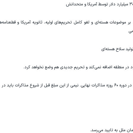
تنی بر موضوعات هسته‌ای و لغو کامل تحریم‌های اولیه، ثانویه آمریکا و قطعنامه
می
۱۱- آزادسازی ۲۴ میلیارد دلار پول‌های بلوکه شده ایران در دوره ۶۰ روزه مذاکرات نهایی. نیمی از این مبلغ قبل از شروع مذا