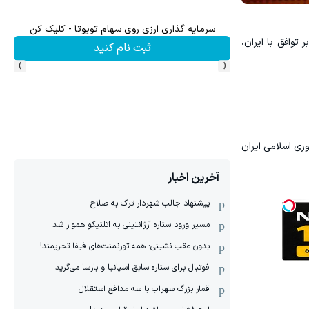
سرمایه گذاری ارزی روی سهام تویوتا - کلیک کن
 بعد از ادعای ترامپ مبنی بر توافق با ایران،
ثبت نام کنید
›
‹
ری اسلامی ایران
آخرین اخبار
پیشنهاد جالب شهردار ترک به صلاح
مسیر ورود ستاره آرژانتینی به اتلتیکو هموار شد
بدون عقب نشینی: همه تورنمنت‌های فیفا تحریمند!
فوتبال برای ستاره سابق اسپانیا و بارسا می‌گرید
قمار بزرگ سهراب با سه مدافع استقلال