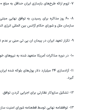
۷- لزوم ارائه طرح‌های بازسازی ایران حداقل به مبلغ ۳۰۰ میلیارد دلار توسط آمریکا و متحدانش
۸- ۶۰ روز مذاکره برای رسیدن به توافق نهایی مب
سازمان ملل و شورای حکام آژانس بین المللی انرژی ات
۹- تکرار تعهد ایران در پیمان ان پی تی مبنی بر عدم تولید سلاح هسته‌ای
۱۰- در دوره مذاکرات آمریکا متعهد شده به نیرو‌های خود در منطقه اضافه نمی‌کند و تحریم جدیدی هم وضع نخواهد کرد.
گیرد.
۱۲- تشکیل سازوکار نظارتی برای اجرایی کردن توافق.
۱۳- توافقنامه نهایی توسط قطعنامه شورای امنیت سازمان ملل به تایید می‌رسد.