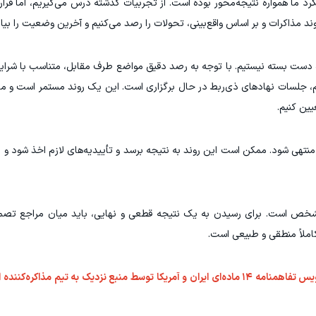
ویکرد ما همواره نتیجه‌محور بوده است. از تجربیات گذشته درس می‌گیریم، اما قر
 روند مذاکرات و بر اساس واقع‌بینی، تحولات را رصد می‌کنیم و آخرین وضعیت را بیا
ه دست بسته نیستیم. با توجه به رصد دقیق مواضع طرف مقابل، متناسب با شرای
 جلسات نهاد‌های ذی‌ربط در حال برگزاری است. این یک روند مستمر است و ما 
ین کنیم.
منتهی شود. ممکن است این روند به نتیجه برسد و تأییدیه‌های لازم اخذ شود 
خص است. برای رسیدن به یک نتیجه قطعی و نهایی، باید میان مراجع تصمیم‌
ملاً منطقی و طبیعی است.
به گزارش تابناک، پیش از این جزئیات جدید از پیش‌نویس تفاهمنامه ۱۴ ماده‌ای ایران و آمریکا توسط منبع نزدیک به تی