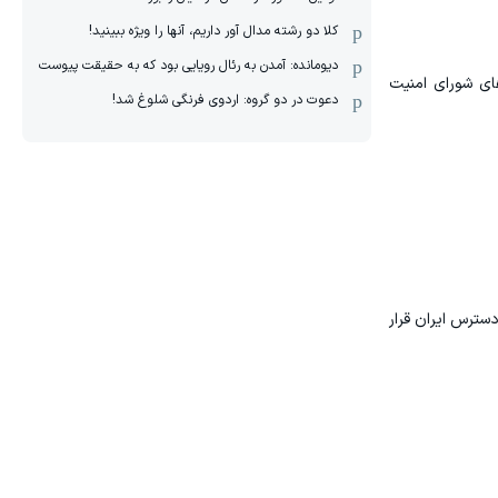
کلا دو‌ رشته مدال آور داریم، آنها را ویژه ببینید!
دیومانده: آمدن به رئال رویایی بود که به حقیقت پیوست
‌های شورای امنیت
دعوت در دو گروه: اردوی فرنگی شلوغ شد!
کرات باید در دسترس ایران قرار