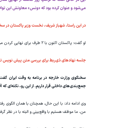
می‌شود و عنوان کرده بود که «ونس» معاونش این توافق
در این راستا، شهباز شریف، نخست وزیر پاکستان در سخ
او گفت: پاکستان اکنون با ۲ طرف برای نهایی کردن مراحل بعدی همکاری می‌کند؛ صلح هیچ‌گاه به این اندازه نزدیک نبوده است.
جلسه نهادهای ذی‌ربط برای بررسی متن پیش نویس تفا
سخنگوی وزارت خارجه در برنامه به وقت ایران گفت
جمع‌بندی‌های داخلی قرار داریم. از این رو، نکته‌ای که
وی ادامه داد: با این حال، همچنان با همان الگوی رف
من، ما موظف هستیم با واقع‌بینی و البته با در نظر گر