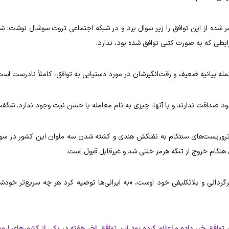
ر شده از این توافق را زیر سوال برد و در شبکه اجتماعی تروث سوشال نوشت: ش
رایطی که به صورت کتبی توافق شده بود، ندارد.
 جمله بیانیه ضعیف و رقت‌انگیزشان در مورد دستیابی به توافق، کاملاً نادرست است
ود صداقت ندارند و با آنها، چیزی به نام معامله با حسن نیت وجود ندارد. شگفت
تروریست‌های سنتکام به نفتکش هندی و کشته شدن سه ملوان این کشور در سو
گام خروج از تنگه هرمز خنثی شد و غیرقابل قبول است.
گردانی و بلاتکلیفی خود اوست، «به ایرانی‌ها توصیه کرد هر چه سریع‌تر خودش
وافق خبر داده و اعلام کرده بود این توافق آخر هفته در یکی از کشور‌های اروپا