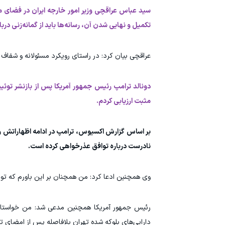
سید عباس عراقچی وزیر امور خارجه ایران در فضای مج
تکمیل و نهایی شدن آن، رسانه‌ها باید از گمانه‌زنی درب
عراقچی بیان کرد: در راستای رویکرد مسئولانه و شفاف
دونالد ترامپ رئیس جمهور آمریکا پس از بازنشر توئیت
مثبت ارزیابی کردم.
بر اساس گزارش اکسیوس، ترامپ در ادامه اظهاراتش و 
نادرست درباره توافق عذرخواهی کرده است.
وی همچنین ادعا کرد: من همچنان بر این باورم که توا
رئیس جمهور آمریکا همچنین مدعی شد: من خواستار شف
دارایی‌های بلوکه شده تهران بلافاصله پس از امضای تو