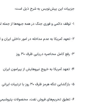
جزییات این پیش‌نویس به شرح ذیل است:
۱- توقف دائمی و فوری جنگ در همه جبهه‌ها از جمله لبنان
۲- تعهد آمریکا به عدم مداخله در امور داخلی ایران و احترام به حاکمیت جمهوری اسلامی ایران.
۳- رفع کامل محاصره دریایی ظرف ۳۰ روز
۴- تعهد آمریکا به خروج نیروهایش از پیرامون ایران
۵- بازگشایی تنگه هرمز ظرف ۳۰ روز با ترتیبات ایرانی
۶- تعلیق تحریم‌های فروش نفت، محصولات پتروشیمی و مشتقات و دسترسی کامل ایران به منابع مالی آن.