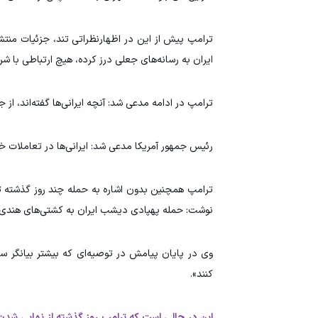
ترامپ پیش از این در اظهارنظراتی تند، جزئیات منتش
ایران به رسانه‌های جعلی درز کرده، هیچ ارتباطی با ش
ترامپ در ادامه مدعی شد: آنچه ایرانی‌ها گفته‌اند، از
رئیس جمهور آمریکا مدعی شد: ایرانی‌ها در تعاملات خ
ترامپ همچنین بدون اشاره به حمله چند روز گذشته 
نوشت: حمله پهپادی دیشب ایران به کشتی‌های هندی هن
وی در پایان پیامش در توصیه‌ای که بیشتر بیانگر سر
کنند».
این در حالی است که ترامپ روز گذشته از نهایی شدن ت