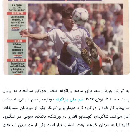
به گزارش ورزش سه، برای مردم پاراگوئه انتظار طولانی سرانجام به پایان
رسید. جمعه ۱۲ ژوئن ۲۰۲۶،
تیم ملی پاراگوئه
دوباره در جام جهانی به میدان
می‌رود و کار خود را در گروه D با دیدار برابر آمریکا، یکی از میزبانان مسابقات،
آغاز می‌کند. شاگردان گوستاوو آلفارو در ورزشگاه باشکوه سوفی در اینگلوود
کالیفرنیا به میدان خواهند رفت. امشب قرار است یکی از مهم‌ترین شب‌های