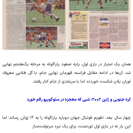
همان یک امتیاز در بازی اول، پایه صعود پاراگوئه به مرحله یک‌هشتم نهایی
شد. آن‌ها در ادامه مقابل فرانسه، قهرمان نهایی جام، با گل طلایی معروف
لوران بلان شکست خوردند اما با سربلندی از جام کنار رفتند.
کره جنوبی و ژاپن ۲۰۰۲: شبی که معجزه در سئوگویپو رقم خورد
چهار سال بعد، تقویم فوتبال جهان دوباره پاراگوئه را به ۱۲ ژوئن رساند؛ اما
این بار نه در بازی اول تورنمنت، برای یک نبرد سرنوشت‌ساز.