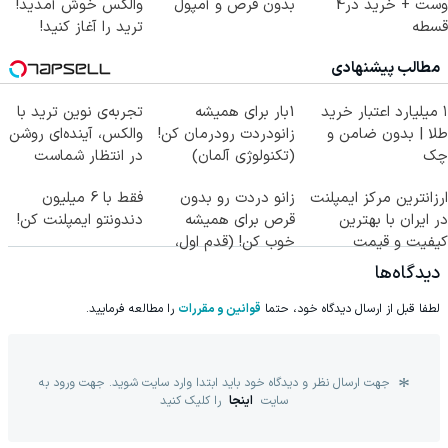
وست + خرید در4
بدون قرص و آمپول
والکس خوش آمدید!
قسطه
ترید را آغاز کنید!
مطالب پیشنهادی
۱ میلیارد اعتبار خرید
1بار برای همیشه
تجربه‌ی نوین ترید با
طلا | بدون ضامن و
زانودردت رودرمان کن!
والکس، آینده‌ای روشن
چک
(تکنولوژی آلمان)
در انتظار شماست
◂پرسشنامه▸
ارزانترین مرکز ایمپلنت
زانو دردت رو بدون
فقط با 6 میلیون
در ایران با بهترین
قرص برای همیشه
دندونتو ایمپلنت کن!
کیفیت و قیمت
خوب کن! (قدم اول،
پرسش‌نامه)
دیدگاه‌ها
لطفا قبل از ارسال دیدگاه خود، حتما
قوانین و مقررات
را مطالعه فرمایید.
جهت ارسال نظر و دیدگاه خود باید ابتدا وارد سایت شوید. جهت ورود به
سایت
اینجا
را کلیک کنید