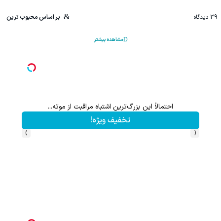
39
دیدگاه
بر اساس محبوب ترین
مشاهده بیشتر
احتمالاً این بزرگ‌ترین اشتباه مراقبت از موته...
تخفیف ویژه!
›
‹