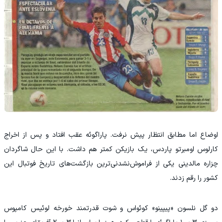
اوضاع اما مطابق انتظار پیش نرفت. پاراگوئه عقب افتاد و پس از اخراج
کارلوس اومبرتو پاردس، یک بازیکن کمتر هم داشت. با این حال شاگردان
چزاره مالدینی یکی از فراموش‌نشدنی‌ترین بازگشت‌های تاریخ فوتبال این
کشور را رقم زدند.
دو گل نلسون «پیپینو» کوئواس و شوت قدرتمند خورخه لوئیس کامپوس