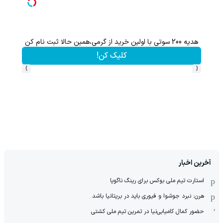
هدیه 200 سوتی با اولین خرید از گرمی،همین حالا ثبت نام کن
کلیک کن!
›
‹
آخرین اخبار
استارت تیم ملی بوکس برای رینگ ناگویا
هرن: نبرد جوشوا و فیوری باید در بریتانیا باشد
حضور کمال کامیابی‌نیا در تمرین تیم ملی کشتی