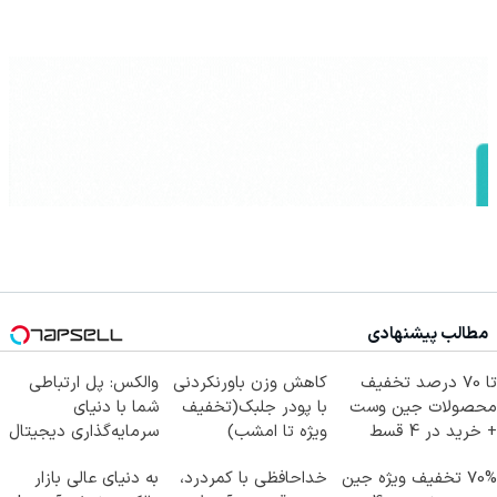
مطالب پیشنهادی
تا 70 درصد تخفیف
کاهش وزن باورنکردنی
والکس: پل ارتباطی
محصولات جین وست
با پودر جلبک(تخفیف
شما با دنیای
+ خرید در 4 قسط
ویژه تا امشب)
سرمایه‌گذاری دیجیتال
70% تخفیف ویژه جین
خداحافظی با کمردرد،
به دنیای عالی بازار