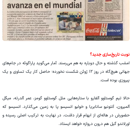
نوبت تاریخ‌سازی جدید؟
امشب گذشته و حال دوباره به هم می‌رسند. آمار می‌گوید پاراگوئه در جام‌های
جهانی هیچ‌گاه در روز ۱۲ ژوئن شکست نخورده؛ حاصل کار یک تساوی و یک
پیروزی بوده است.
حالا تیم گوستاوو آلفارو با ستاره‌هایی مثل گوستاوو گومز، عمر آلدرته، میگل
آلمیرون، آنتونیو سانابریا و خولیو انسیسو پا به زمین می‌گذارد. انسیسو که
حضورش در هاله‌ای از ابهام قرار داشت، در نهایت به ترکیب اصلی رسیده و
اورلاندو گیل هم درون دروازه خواهد ایستاد.