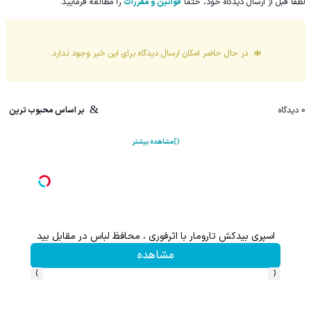
لطفا قبل از ارسال دیدگاه خود، حتما
قوانین و مقررات
را مطالعه فرمایید.
در حال حاضر امکان ارسال دیدگاه برای این
خبر
وجود ندارد.
0
دیدگاه
بر اساس محبوب ترین
مشاهده بیشتر
اسپری بیدکش تارومار با اثرفوری ، محافظ لباس در مقابل بید
مشاهده
›
‹