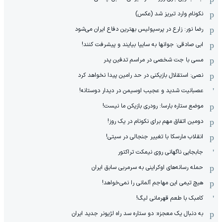
نکونام وارد تبریز شد (عکس)
رضا نور: زارع در پرسپولیس بهترین دفاع ایران می‌شود
ابی صادقی: جوانها به سایپا بیایند و پیشرفت کنند!
مسی با جت شخصی در مراسم تدفین پدر
نصی: استقلال بازیکنی در حد رامین پیدا نخواهد کرد
عصبانیت شدید و عجیب اوسیمن در دیدار دوستانه!
موضع ستاره بارسا: رودری بازیکن ما نیست!
دومین اتفاق مهم برای نکونام در یک روز!
انقلاب مارسکا با تغییر جنجالی در سیتی!
جابجایی ناگهانی روی نیمکت تراکتور
حمله رسانه‌های اوکراینی به سرمربی سابق ایران
هیچ‌ تیمی این مهاجم آلمانی را نمی‌خواهد!
کامبک با طعم قهرمانی لیگ!
به دنبال یک معجزه: دو ستاره سد راه لژیونر جدید ایران