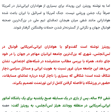
اما به نوشته رویترز، این رویداد برای بسیاری از هواداران ایرانی‌تبار در آمریکا
صرفاً یک جشن ورزشی نیست. جنگ آمریکا و اسرائیل با ایران باعث شده
هوادارانی مانند شفی میان هیجان تماشای تیم ملی در بزرگ‌ترین صحنه
فوتبال جهان و نگرانی از گسترده‌تر شدن حملات واشنگتن گرفتار شوند.
رویترز نوشته است گفت‌وگو با هواداران ایرانی‌ـ‌آمریکایی فوتبال در
لس‌آنجلس، شهری که بزرگ‌ترین جامعه ایرانیان مهاجر در جهان را در خود
جای داده، همراه با بررسی مطالب منتشرشده در شبکه‌های اجتماعی، نشان
می‌دهد این جامعه میان غرور نسبت به هویت ایرانی و مسائل سیاسی دچار
شکاف شده است؛ شکافی که بسیاری را ناچار کرده درباره تماشای مسابقات،
حضور در ورزشگاه یا فاصله گرفتن کامل از این تورنمنت تصمیم بگیرند.
شفی ۴۶ ساله، پس از بازی در یک مسابقه صبح یکشنبه برای یک باشگاه آماتور
ایرانی‌ـ‌آمریکایی در منطقه وودلند هیلز لس‌آنجلس، به رویترز گفت:
«همه