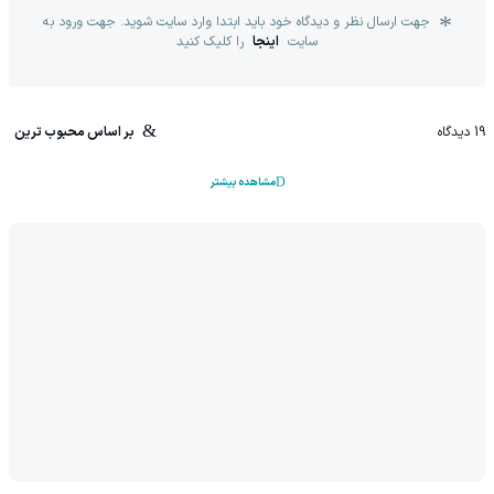
جهت ارسال نظر و دیدگاه خود باید ابتدا وارد سایت شوید. جهت ورود به
سایت
اینجا
را کلیک کنید
19
دیدگاه
بر اساس محبوب ترین
مشاهده بیشتر