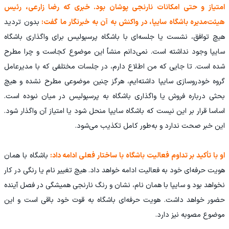
امتیاز و حتی امکانات نارنجی پوشان بود. خبری که رضا زارعی، رئیس
هیئت‌مدیره باشگاه سایپا، در واکنش به آن به خبرنگار ما گفت:
بدون تردید
هیچ توافق، نشست یا جلسه‌ای با باشگاه پرسپولیس برای واگذاری باشگاه
سایپا وجود نداشته است. نمی‌دانم منشأ این موضوع کجاست و چرا مطرح
شده است. تا جایی که من اطلاع دارم، در جلسات مختلفی که با مدیرعامل
گروه خودروسازی سایپا داشته‌ایم، هرگز چنین موضوعی مطرح نشده و هیچ
بحثی درباره فروش یا واگذاری باشگاه به پرسپولیس در میان نبوده است.
اساسا قرار بر این نیست که باشگاه سایپا منحل شود یا امتیاز آن واگذار شود.
این خبر صحت ندارد و به‌طور کامل تکذیب می‌شود.
او با تأکید بر تداوم فعالیت باشگاه با ساختار فعلی ادامه داد:
باشگاه با همان
هویت حرفه‌ای خود به فعالیت ادامه خواهد داد. هیچ تغییر نام یا رنگی در کار
نخواهد بود و سایپا با همان نام، نشان و رنگ نارنجی همیشگی در فصل آینده
حضور خواهد داشت. هویت حرفه‌ای باشگاه به قوت خود باقی است و این
موضوع مصوبه نیز دارد.