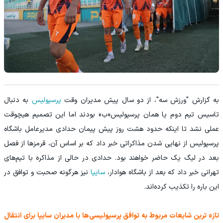
به گزارش "ورزش سه"، از دو سال پیش مدیران وقت
پرسپولیس
به دنبال
تاسیس تیم دوم یا همان پرسپولیس«ب» بودند اما این تصمیم هیچوقت
عملی نشد تا اینکه حدود هشت روز پیش پیمان حدادی مدیرعامل باشگاه
پرسپولیس از نهایی شدن مذاکراتی خبر داد که بر اساس آن، قرمزها از فصل
بعد در لیگ یک حاضر خواهند بود. حدادی در حالی از مذاکره با تیم‌های
تهرانی خبر داد که بعد از باشگاه هوادار،
سایپا
نیز هرگونه صحبت و توافق در
این باره را تکذیب کرده‌اند.
تازه ترین شایعات مربوط به توافق پرسپولیسی‌ها با مدیران سایپا برای انتقال