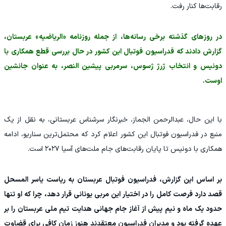
رقابت‌ها کنار رفت.
در روزهای گذشته برخی رسانه‌ها، از جمله روزنامه «الریاضیه» عربستان،
گزارش دادند که فدراسیون فوتبال این کشور در حال بررسی قطع همکاری با
دونیس و انتخاب ژرژ ژسوس، سرمربی پیشین النصر، به عنوان جانشین
اوست.
با این حال، عبدالرحمن الجماز، خبرنگار سرشناس عربستانی، به نقل از یک
منبع در فدراسیون فوتبال این کشور اعلام کرد که محتمل‌ترین سناریو، ادامه
همکاری با دونیس تا پایان رقابت‌های جام ملت‌های آسیا ۲۰۲۷ است.
بر اساس این گزارش، فدراسیون فوتبال عربستان به ریاست یاسر المسحل
قصد دارد فرصت کامل را در اختیار این مربی یونانی قرار دهد، چرا که او تنها
حدود یک ماه و نیم پیش از آغاز جام جهانی هدایت تیم ملی عربستان را بر
عهده گرفته بود و مدیران فدراسیون معتقدند هنوز زمان کافی برای قضاوت