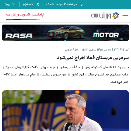
دوشنبه ۱۹ مرداد
-
09:05
جستجو
ورود
اپلیکیشن اندروید ورزش سه
کد:
2391631
08 تیر 1405 ساعت 01:23
6.5K
بازدید
سرمربی عربستان فعلا اخراج نمی‌شود
با وجود انتقادهای گسترده پس از حذف عربستان از جام جهانی ۲۰۲۶، گزارش‌های جدید از
ادامه همکاری فدراسیون فوتبال این کشور با جورجیوس دونیس تا جام ملت‌های آسیا ۲۰۲۷
خبر می‌دهند.