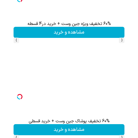
60% تخفیف ویژه جین وست + خرید در4 قسطه
مشاهده و خرید
›
‹
60% تخفیف پوشاک جین وست + خرید قسطی
مشاهده و خرید
›
‹