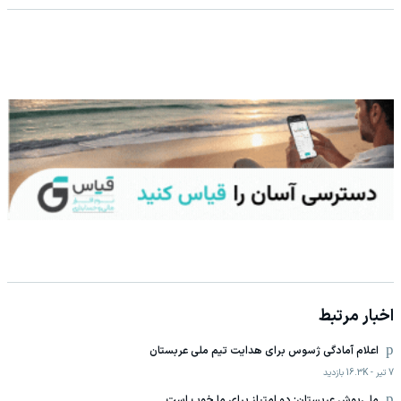
اخبار مرتبط
اعلام آمادگی ژسوس برای هدایت تیم ملی عربستان
7 تیر
-
16.3K
بازدید
ملی‌پوش عربستان: دو امتیاز برای ما خوب است