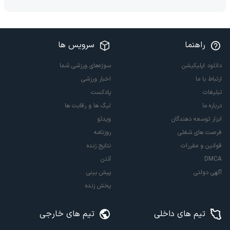
راهنما
سرویس ها
دانلود اپلیکیشن
سوژه‌های ورزشی شما
ارتباط با ما
اخبار ورزشی
تبلیغات
پادکست
درباره ما
لیگ ها و رقابت ها
ابزار توسعه دهندگان
ویدئو
فرصت های شغلی
روزنامه
قوانین و مقررات
نتایج زنده
DMCA
آنتن
آگهی دولتی
پیش بینی
پخش زنده
تیم های داخلی
تیم های خارجی