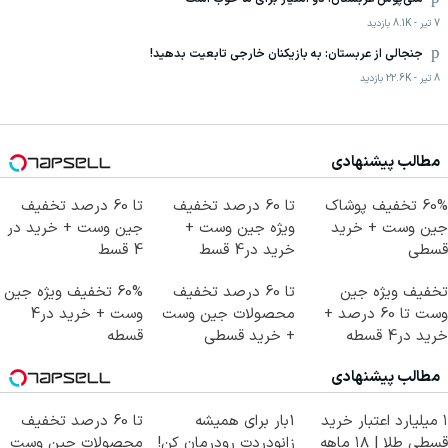
7 تیر
-
8.1K
بازدید
جنجالی از عربستان: به بازیکنان خارجی تابعیت بدهید!
8 تیر
-
22.6K
بازدید
مطالب پیشنهادی
60% تخفیف پوشاک
تا 60 درصد تخفیف
تا 60 درصد تخفیف
جین وست + خرید
ویژه جین وست +
جین وست + خرید در
قسطی
خرید در4 قسط
4 قسط
تخفیف ویژه جین
تا 60 درصد تخفیف
60% تخفیف ویژه جین
وست تا 60 درصد +
محصولات جین وست
وست + خرید در4
خرید در4 قسطه
+ خرید قسطی
قسطه
مطالب پیشنهادی
۱ میلیارد اعتبار خرید
1بار برای همیشه
تا 60 درصد تخفیف
قسطی طلا | ۱۸ ماهه
زانودردت رودرمان کن!
محصولات جین وست