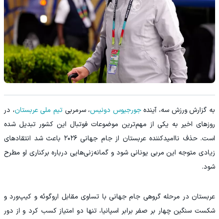
به گزارش ورزش سه، آینده
جورجیوس دونیس
، سرمربی
تیم ملی عربستان
، در
روزهای اخیر به یکی از مهم‌ترین موضوعات فوتبال این کشور تبدیل شده
است. حذف ناامیدکننده عربستان از جام جهانی ۲۰۲۶ باعث شد انتقادهای
زیادی متوجه این مربی یونانی شود و گمانه‌زنی‌هایی درباره برکناری او مطرح
شود.
عربستان در مرحله گروهی جام جهانی با تساوی مقابل اروگوئه و کیپ‌ورد و
شکست سنگین چهار بر صفر برابر اسپانیا، تنها دو امتیاز کسب کرد و از دور