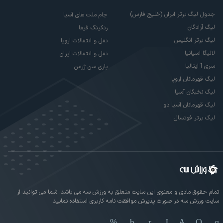
جدول لیگ برتر ایران (خلیج فارس)
جام ملت های آسیا
لیگ آزادگان
رنکینگ فیفا
لیگ برتر انگلیس
نقل و انتقالات اروپا
لالیگا اسپانیا
نقل و انتقالات ایران
سری آ ایتالیا
پاری سن ژرمن
لیگ قهرمانان اروپا
لیگ نخبگان آسیا
لیگ قهرمانان آسیا دو
لیگ برتر فوتسال
تمام حقوق مادی و معنوی این سایت متعلق به ورزش سه می باشد. شما می توانید از
سایت ورزش سه در صورت پذیرش موافقت نامه کاربری استفاده نمایید.