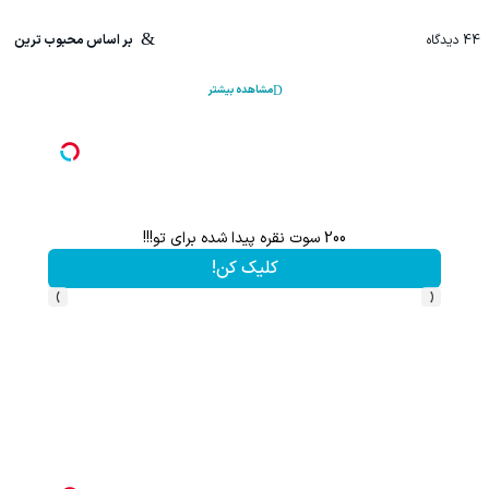
44
دیدگاه
بر اساس محبوب ترین
مشاهده بیشتر
200 سوت نقره پیدا شده برای تو!!!
کلیک کن!
›
‹