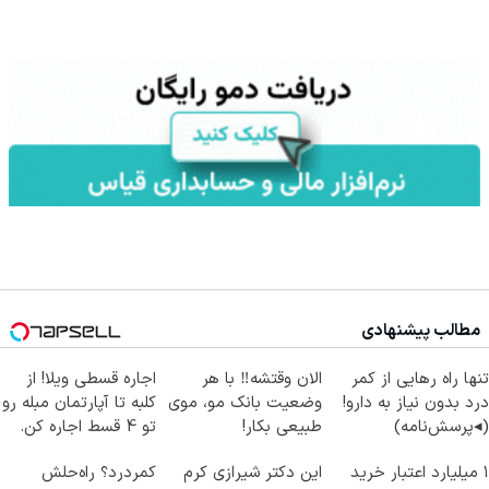
مطالب پیشنهادی
تنها راه رهایی از کمر
الان وقتشه‼️ با هر
اجاره‌ قسطی ویلا! از
درد بدون نیاز به دارو!
وضعیت بانک مو، موی
کلبه تا آپارتمان مبله رو
(◂پرسش‌نامه)
طبیعی بکار!
تو 4 قسط اجاره کن.
۱ میلیارد اعتبار خرید
این دکتر شیرازی کرم
کمردرد؟ راه‌حلش