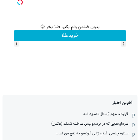
بدون ضامن وام بگیر، طلا بخر 😍
پس
خریدطلا
›
‹
آخرین اخبار
قرارداد مهم آرسنال تمدید شد
سرمایه‌هایی که در پرسپولیس ساخته شدند (عکس)
ستاره چلسی: آمدن ژابی آلونسو به نفع من است