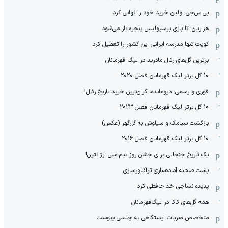
پی‌اس‌جی اولین خرید خود را نهایی کرد
هزاریان: تا بازی پرسپولیس پنجره باز می‌شود
کویت تنها مدرسه ایرانی این کشور را تعطیل کرد
برترین گل‌های رئال مادرید در لیگ قهرمانان
10 گل برتر لیگ قهرمانان فصل 2020
فوری و رسمی: دیومانده، گران‌ترین خرید تاریخ رئال!
10 گل برتر لیگ قهرمانان فصل 2023
بازگشت سیامک و سیاوش به گل‌گهر (عکس)
10 گل برتر لیگ قهرمانان فصل 2016
یک تاریخ جنجالی برای جشن روز تیم ملی آرژانتین!
پشت صحنه آماده‌سازی تراکتورسازی
پدیده نساجی خداحافظی کرد
همه گل‌های کاکا در لیگ‌قهرمانان
متخصص ضربات ایستگاهی به چلسی پیوست