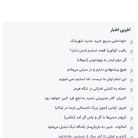
آخرین اخبار
خودنمایی سریع خرید جدید شهربابک
رقیب کوکوریا قصد تسلیم شدن ندارد!
گل دوم اینتر به یوونتوس (دیوف)
هیچ پیشنهادی ندارم و در سیتی می‌مانم
این تمام توان ما نیست، اما تسلیم نمی شویم
حمله به کشتی اماراتی در تنگه هرمز
اکبریان: کادر مدیریتی جدید به نفع فرد البرز خواهد بود
امروز، اولین آزمون بزرگ تابستانی بارسا در ایتالیا
لژیونر مسی‌ها با گل و پاس گل آمد (عکس)
کمالوند: خیبر به بازیکن‌ساز باشگاه لیگ تبدیل می‌شود
آزادی و تختی تا آخر سال از دسترس خارج شد