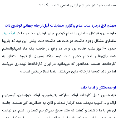
مصاحبه خود نیز خبر از برگزاری قطعی ادامه لیگ داد.
مهدی تاج درباره علت عدم برگزاری مسابقات قبل از جام جهانی توضیح داد:
«فوتسال و فوتبال ساحلی را تمام کردیم. برای فوتبال مخصوصا در
لیگ برتر
مقداری مشکل وجود داشت. دو علت هم داشت: علت اولش این بود که بازیها
حدود 60 روز عقب افتاده بود و ما در واقع در فاصله یک ماه نمی‌توانستیم
همه بازی‌ها را انجام دهیم. علت دوم اینکه بسیاری از تیم‌ها متعلق به
کارخانه‌ها هستند. همانطور که می‌دانید در ایران کارخانه‌ها تیمداری می‌کنند
اما در دنیا تیم‌ها کارخانه داری می‌کنند. اینجا فعلا برعکس است.»
او صحبتش را ادامه داد:
«به همین دلیل کارخانه فولاد مبارکه، پتروشیمی، فولاد خوزستان، آلومینیوم
اراک و ... آسیب دیدند. همه گرفتار شدند و الان به حداقل‌ها گیر هستند. جلسه
ای هم با ما داشتند و گفتند که مثل سابق نمی‌توانیم تیمداری کنیم. در نهایت