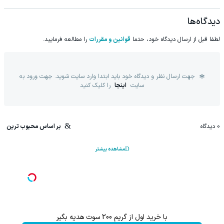
دیدگاه‌ها
لطفا قبل از ارسال دیدگاه خود، حتما
قوانین و مقررات
را مطالعه فرمایید.
جهت ارسال نظر و دیدگاه خود باید ابتدا وارد سایت شوید. جهت ورود به
سایت
اینجا
را کلیک کنید
0
دیدگاه
بر اساس محبوب ترین
مشاهده بیشتر
Image failed to load
اعات بیشتر)
با خرید اول از گریم 200 سوت هدیه بگیر