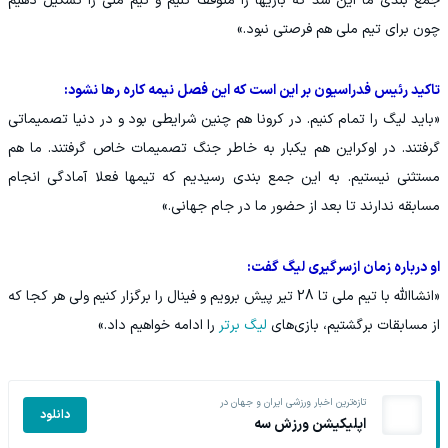
جمع بندی ما این شد که بازیها را متوقف کنیم و تیم ملی را تشکیل دهیم
چون برای تیم ملی هم فرصتی نبود.»
تاکید رئیس فدراسیون بر این است که این فصل نیمه کاره رها نشود:
«باید لیگ را تمام کنیم. در کرونا هم چنین شرایطی بود و در دنیا تصمیماتی
گرفتند. در اوکراین هم یکبار به خاطر جنگ تصمیمات خاص گرفتند. ما هم
مستثنی نیستیم. به این جمع بندی رسیدیم که تیمها فعلا آمادگی انجام
مسابقه ندارند تا بعد از حضور ما در جام جهانی.»
او درباره زمان ازسرگیری لیگ گفت:
«انشاالله با تیم ملی تا 28 تیر پیش برویم و فینال را برگزار کنیم ولی هر کجا که
از مسابقات برگشتیم، بازی‌های
لیگ برتر
را ادامه خواهیم داد.»
تازه‌ترین اخبار ورزشی ایران و جهان در
دانلود
اپلیکیشن ورزش سه