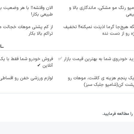
پو رنگ مو مشکی، ماندگاری بالا و
الان وقتشه‼️ با هر وضعیت ب
یعی
طبیعی بکار!
ه هیچ‌جا گرما اذیتت نمیکنه!! تخفیف
از کم پشتی موهات خجالت می
ه رو از دست نده
تراکم بالا بکار
د خودروی شما به بهترین قیمت بازار ✅
فروش خودرو شما فقط با یک
آنلاین ✔
یک پنجم هزینه ی کاشت، موهات رو
لوازم ورزشی خفن رو اقساطی 
پشت کن(شامپو جلبک سبز)
را مطالعه فرمایید.