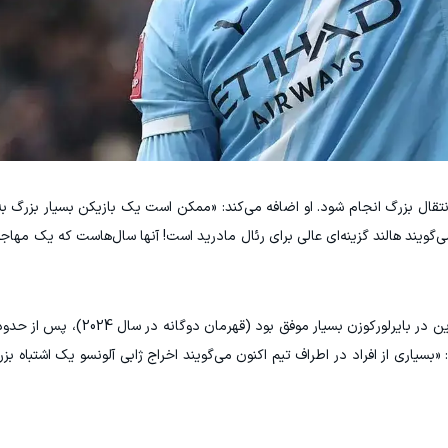
قال بزرگ انجام شود. او اضافه می‌کند: «ممکن است یک بازیکن بسیار بزرگ به
ی‌گویند هالند گزینه‌ای عالی برای رئال مادرید است! آنها سال‌هاست که یک مها
نکته قابل توجه این است که ژابی آلونسو که پیش از این در بایرلو
 «بسیاری از افراد در اطراف تیم اکنون می‌گویند اخراج ژابی آلونسو یک اشتباه بزرگ