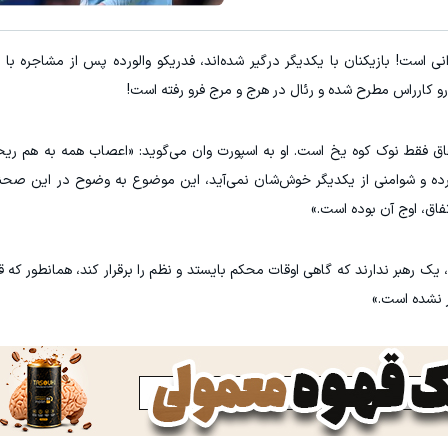
۳ دلار پاداش در هر لات معاملاتی در بروکر اینوسلو
ی است! بازیکنان با یکدیگر درگیر شده‌اند، فدریکو والورده پس از مشاجره با ا
ثبت 
ارو کارراس مطرح شده و رئال در هرج و مرج فرو رفته است!
 اتفاق فقط نوک کوه یخ است. او به اسپورت وان می‌گوید: «اعصاب همه به هم ری
الورده و شوامنی از یکدیگر خوش‌شان نمی‌آید، این موضوع به وضوح در این 
تفاق، اوج آن بوده است.»
یک رهبر ندارند که گاهی اوقات محکم بایستد و نظم را برقرار کند، همانطور که ق
 نشده است.»