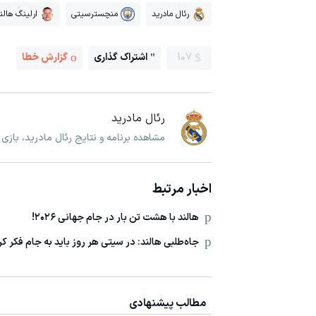
رئال مادرید
منچسترسیتی
ارلینگ هالن
107
اشتراک گذاری
گزارش خطا
رئال مادرید
مشاهده برنامه و نتایج رئال مادرید، بازی
اخبار مرتبط
هالند با هشت تن بار در جام جهانی ۲۰۲۶!
جاه‌طلبی هالند: در سیتی هر روز باید به جام فکر کر
مطالب پیشنهادی