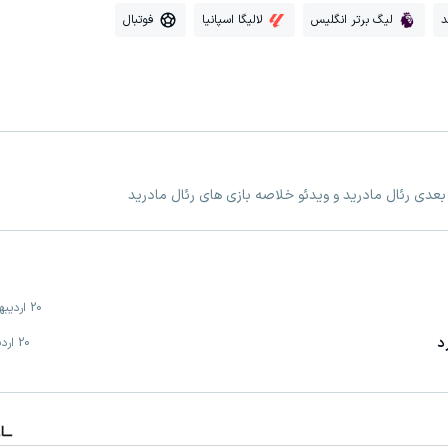
د
لیگ برتر انگلیس
لالیگا اسپانیا
فوتبال
 بعدی رئال مادرید و ویدئو خلاصه بازی های رئال مادرید
20 اردیبهشت
د
20 اردیبهشت