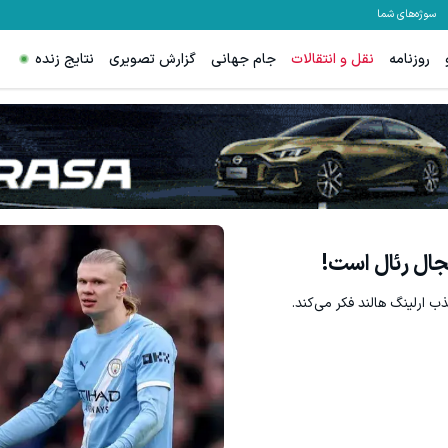
سوژه‌های شما
روزنامه
نقل و انتقالات
جام جهانی
گزارش تصویری
نتایج زنده
معاملات فارکس اسپرد از صفر و 
ثبت 
ال رئال است!
لینگ هالند فکر می‎‌کند.