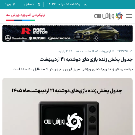
یکشنبه ۱۸ مرداد
-
14:22
جستجو
ورود
اپلیکیشن اندروید ورزش سه
کد:
2359991
21 اردیبهشت 1405 ساعت 08:00
6.6K
بازدید
جدول پخش زنده بازی‌های دوشنبه 21 اردیبهشت
برنامه پخش زنده رویدادهای ورزشی امروز ایران و جهان در ادامه قابل مشاهده است.