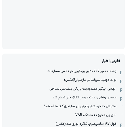
آخرین اخبار
وعده حضور کمک داور ویدئویی در تمامی مسابقات
تولد دوباره سوباسا در مازندران!(عکس)
الهامی، پیگیر مصدومیت بازیکن بدشانس نساجی
محسن رضایی نماینده رهبر انقلاب در شعام شد
ستاره‌ای که درخشش‌هایش زیر سایه بزرگ‌ترها گم شد!
اتاق ون مجهز به دستگاه VAR
غول 197 سانتی‌متری شاگرد نوری شد!(عکس)