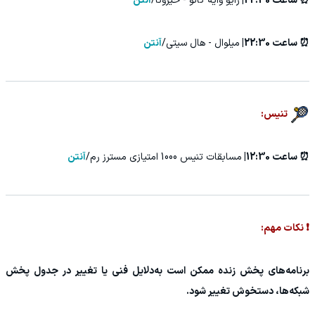
⏰ ساعت 22:30|
رایو وایه کانو - خیرونا/
آنتن
⏰ ساعت 22:30|
میلوال - هال سیتی/
آنتن
تنیس:
⏰ ساعت 12:30|
مسابقات تنیس 1000 امتیازی مسترز رم/
آنتن
❗ نکات مهم:
برنامه‌های پخش زنده ممکن است به‌دلایل فنی یا تغییر در جدول پخش
شبکه‌ها، دستخوش تغییر شود.