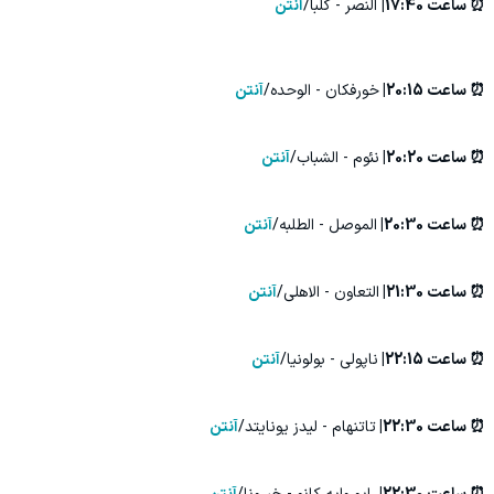
⏰ ساعت 17:40|
النصر - کلبا/
آنتن
⏰ ساعت 20:15|
خورفکان - الوحده/
آنتن
⏰ ساعت 20:20|
نئوم - الشباب/
آنتن
⏰ ساعت 20:30|
الموصل - الطلبه/
آنتن
⏰ ساعت 21:30|
التعاون - الاهلی/
آنتن
⏰ ساعت 22:15|
ناپولی - بولونیا/
آنتن
⏰ ساعت 22:30|
تاتنهام - لیدز یونایتد/
آنتن