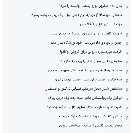
رئال ۲۰۰ میلیون یورو بدهد، اولیسه را ببرد!
دهقانی: ورزشگاه آزادی به نیم فصل اول لیگ برتر نخواهد رسید
بازدید مهدی تاج از VAR سیار
پرونده کلاهبرداری از قهرمان المپیک به پایان رسید
چمن آزادی دی ماه می‌رسد، خود ورزشگاه سال بعد!
قیمت غیرمنتظره ناپولی برای فروش لوکاکو!
ستاره‌ای که بی سر و صدا با پیکان فسخ کرد!
مدیر خبرساز فدراسیون علیه حواشی سهمیه آسیایی
سه فناوری جدید برای فصل جدید فوتبال ایران
مشخص شدن محل میزبانی آسیایی تراکتور و استقلال
او اول یک روانشناس ماهر است بعد یک مربی بزرگ
قدرتمند و متفاوت: ستاره سابق رئال را شگفت‌زده کرد
هراس اتلتیکو مادرید از هایجک بزرگ بارسلونا
پخش ویدیو کلیپی از سامانه هوشمند داوری