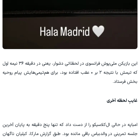
این بازیکن ملی‌پوش فرانسوی در لحظاتی دشوار، یعنی در دقیقه ۳۶ نیمه اول
که تیمش با نتیجه ۲ بر ۰ عقب افتاده بود، برای هم‌تیمی‌هایش پیام روحیه
بخش فرستاد.
غایبِ لحظه آخری
امباپه در حالی ال‌کلاسیکو را از دست داد که تنها پنج دقیقه به پایان آخرین
جلسه تمرینی در والدبباس باقی مانده بود. طبق گزارش مارکا، کیلیان ناگهان