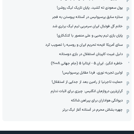
پول سعودی ته کشید، پایان تاریک لیگ روشن!
ستاره سابق پرسپولیس در آستانه پیوستن به فجر
خانم گل فوتبال ایران سرمربی تیم لیگ برتری شد
پایان بازی تیم یحیی و علی منصور با کتک‌کاری!
سنای آمریکا لایحه تحریم ایران و روسیه را تصویب کرد
دلیل غیبت کاپیتان استقلال در بازی دوستانه
خاطره انگیز، ایران 5 - ایتالیا 5 (جام جهانی 2008)
اولین تجربه نوری، فردا مقابل پرسپولیس!
حمایت تاجرنیا از رامین بعد از جدایی از استقلال!
گران‌ترین دروازه‌بان انگلیس: چیزی برای اثبات ندارم
دیوانگی هواداران برای پیراهن شالکه
چهره بشاش محرم در آستانه آغاز لیگ برتر