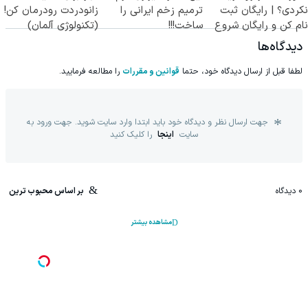
نکردی؟ | رایگان ثبت
ترمیم زخم ایرانی را
زانودردت رودرمان کن!
نام کن و رایگان شروع
ساخت!!!
(تکنولوژی آلمان)
کن!
◂پرسشنامه▸
دیدگاه‌ها
لطفا قبل از ارسال دیدگاه خود، حتما
قوانین و مقررات
را مطالعه فرمایید.
جهت ارسال نظر و دیدگاه خود باید ابتدا وارد سایت شوید. جهت ورود به
سایت
اینجا
را کلیک کنید
0
دیدگاه
بر اساس محبوب ترین
مشاهده بیشتر