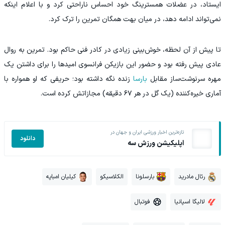
ایستاد، در عضلات همسترینگ خود احساس ناراحتی کرد و با اعلام اینکه
نمی‌تواند ادامه دهد، در میان بهت همگان تمرین را ترک کرد.
تا پیش از آن لحظه، خوش‌بینی زیادی در کادر فنی حاکم بود. تمرین به روال
عادی پیش رفته بود و حضور این بازیکن فرانسوی امیدها را برای داشتن یک
مهره سرنوشت‌ساز مقابل
بارسا
زنده نگه داشته بود؛ حریفی که او همواره با
آماری خیره‌کننده (یک گل در هر ۶۷ دقیقه) مجازاتش کرده است.
تازه‌ترین اخبار ورزشی ایران و جهان در
دانلود
اپلیکیشن ورزش سه
رئال مادرید
بارسلونا
الکلاسیکو
کیلیان امباپه
لالیگا اسپانیا
فوتبال