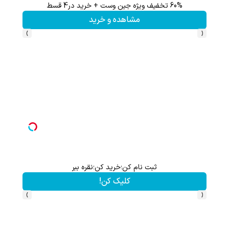
60% تخفیف ویژه جین وست + خرید در4 قسط
مشاهده و خرید
›
‹
ثبت نام کن؛خرید کن؛نقره ببر
کلیک کن!
›
‹