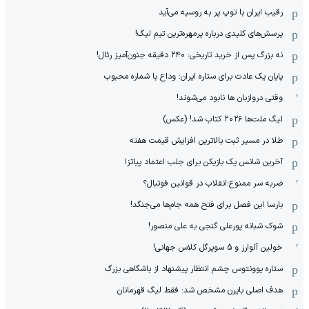
رقیب ایران با توپ پر به روسیه می‌آید
پرسش‌های کلیدی درباره پرمهره‌ترین تیم لیگ!
نه بزرگ پس از خرید تاریخی: ۲۴۰ دقیقه جنون‌آمیز رئال!
پایان یک عادت برای ستاره ایران: وداع با شماره محبوب
وقتی دروازبان ها نابود می‌شوند!
لیگ ملت‌ها ٢٠٢۶ کتاب شد! (عکس)
طلا در مسیر ثبت بالاترین افزایش قیمت هفته
آخرین شانس یک بازیکن برای جلب اعتماد پیاتزا
ضربه سر ممنوع؛انقلاب در قوانین فوتبال؟
بارسا این فصل برای فتح همه جام‌ها می‌جنگد!
شوک شبانه پورعلی گنجی به علی منصور!
خولین آلوارز و 5 سوپرگل کلاس جهانی!
ستاره یوونتوس چشم انتظار پیشنهاد از باشگاهی بزرگ
هدف اصلی بایرن مشخص شد: فقط لیگ قهرمانان