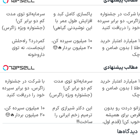
مطالب پیشنهادی
با شرکت در جشنواره
پاکسازی کامل کبد و
سرمایه‌اتو توی مدت
زاگرس، دو برابر سپرده
افزایش طول عمر با
کم دو برابر کن!
خود را دریافت کنید
این نوشیدنی گیاهی!
(جشنواره ویژه زاگرس)
کلیک جهت خرید
🔥
۱ میلیارد اعتبار خرید
10 میلیون سپرده کن،
کمردرد؟ راه‌حلش
طلا | بدون ضامن و
20 میلیون بردار🔥😍
اینجاست، نه توی
چک
داروخونه
مطالب پیشنهادی
۱ میلیارد اعتبار خرید
سرمایه‌اتو توی مدت
با شرکت در جشنواره
طلا | بدون ضامن و
کم دو برابر کن!
زاگرس، دو برابر سپرده
چک
(جشنواره ویژه زاگرس)
خود را دریافت کنید
🔥
زانو دردت رو بدون
این دکتر شیرازی کرم
10 میلیون سپرده کن،
قرص برای همیشه
ترمیم زخم ایرانی را
20 میلیون بردار🔥😍
خوب کن! (قدم اول،
ساخت!!!
پرسش‌نامه)
دیدگاه‌ها