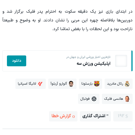
در ابتدای بازی نیز یک دقیقه سکوت به احترام پدر فلیک برگزار شد و
دوربین‌ها بلافاصله چهره این مربی را نشان دادند. او به وضوح و طبیعتاً
ناراحت بود و این لحظات را با بغض تماشا کرد.
تازه‌ترین اخبار ورزشی ایران و جهان در
دانلود
اپلیکیشن ورزش سه
رئال مادرید
بارسلونا
آلوارو آربلوآ
لالیگا اسپانیا
هانسی فلیک
فوتبال
192
اشتراک گذاری
گزارش خطا