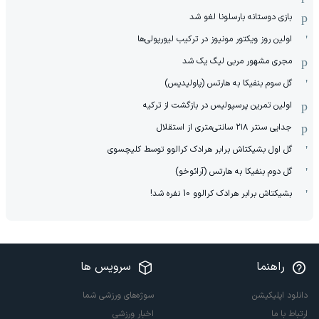
بازی دوستانه بارسلونا لغو شد
اولین روز ویکتور مونیوز در ترکیب لیورپولی‌ها
مجری مشهور مربی لیگ یک شد
گل سوم بنفیکا به هارتس (پاولیدیس)
اولین تمرین پرسپولیس در بازگشت از ترکیه
جدایی سنتر ۲۱۸ سانتی‌متری از استقلال
گل اول بشیکتاش برابر هرادک کرالوو توسط کلیچسوی
گل دوم بنفیکا به هارتس (آرائوخو)
بشیکتاش برابر هرادک کرالوو 10 نفره شد!
راهنما
سرویس ها
دانلود اپلیکیشن
سوژه‌های ورزشی شما
ارتباط با ما
اخبار ورزشی