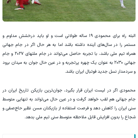
البته راه برای محمودی ۱۹ ساله طولانی است و او باید درخشش مداوم و
مستمر را در سال‌های آینده داشته باشد اما به هر حال اگر در جام جهانی
همراه تیم ملی باشد، با تجربه حاصل می‌تواند در جام ملتهای ۲۰۲۷ و جام
جهانی ۲۰۳۰ به عنوان یک چهره پرتجربه و در عین حال جوان به میدان برود
و سردمدار نسل جدید فوتبال ایران باشد.
محمودی اگر در لیست ایران قرار بگیرد، جوان‌ترین بازیکن تاریخ ایران در
جام جهانی هم لقب خواهد گرفت و در عین حال می‌تواند به تنهایی متوسط
سنی ایران را کاهش دهد و فرصت استفاده از بازیکنان مسن‌ نظیر حاج‌صفی و
شجاع را بدون افزایش قابل ملاحظه متوسط سنی تیم ملی بدهد.