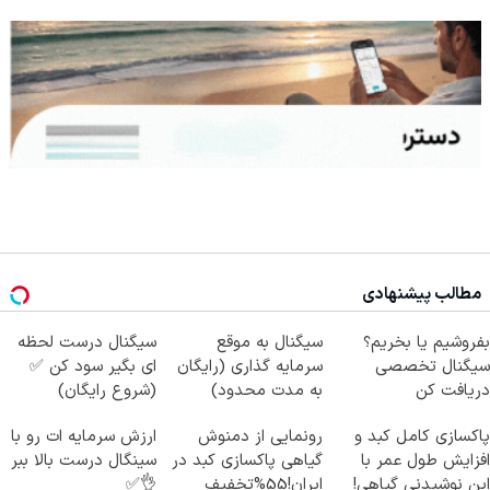
مطالب پیشنهادی
بفروشیم یا بخریم؟
سیگنال به موقع
سیگنال درست لحظه
سیگنال تخصصی
سرمایه گذاری (رایگان
ای بگیر سود کن ✅
دریافت کن
به مدت محدود)
(شروع رایگان)
پاکسازی کامل کبد و
رونمایی از دمنوش
ارزش سرمایه ات رو با
افزایش طول عمر با
گیاهی پاکسازی کبد در
سینگال درست بالا ببر
این نوشیدنی گیاهی!
ایران!55%تخفیف
👌✅