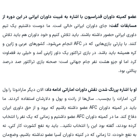
عضو کمیته داوران فدراسیون با اشاره به غیبت داوران ایرانی در این دوره از
مسابقات گفت:
جای داوران ایرانی خالی است. ما دوست داشتیم یک تیم
داوری ایرانی حضور داشته باشند. باید تلاش کنیم و خود داوران هم باید تلاش
کنند. با پارتی بازی‌هایی که در AFC انجام می‌شود، کشورهای عربی و ژاپن و
کره همیشه باید باشد. در بازی ترا‌کتور یک داور ژاپنی آمد و خیلی بد قضاوت
کرد اما او جزو هشت نفر جام جهانی است؛ صحنه بازی تراکتور صد درصد
پنالتی بود.
او با اشاره پررنگ شدن نقش داورات اماراتی ادامه داد:
الان دیگر مارادونا را ول
کن، امارات را بچسب... سال‌ها از رانت و پول و دلارشان استفاده کردند. ما
باید در کمیته داوران AFC عضو داشته باشیم که برود و از حق داوری ایران
دفاع کند. ما در کمیته داوران AFC عضو داشتیم و زمانی که یک نفر را انتخاب
کرده بودند، گفته بود این را انتخاب نکنید... باید یه نفع کشورت کار کنی، نه
به نفع خودت. تا زمانی که در کنیته داوران آسیا عضو نداشته باشیم، وضع‌مان