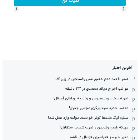
کلیک کن!
›
‹
آخرین اخبار
صفر تا صد عدم حضور مس رفسنجان در پلی آف
عواقب اخراج میلاد محمدی در 33 دقیقه
ضربه سخت وینیسیوس و رئال به رویاهای آرسنال!
مقصد جدید سرمربیگری مجتبی جباری!
ستاره لیگ ملت‌ها کولر خواست، دولت وارد عمل شد!
مهلکه رامین رضاییان و ضرب شست استقلال!
مدیر خبرساز فدراسیون فوتبال در قشم