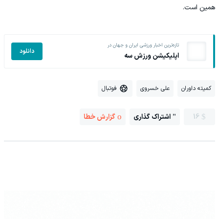
همین است.
تازه‌ترین اخبار ورزشی ایران و جهان در
دانلود
اپلیکیشن ورزش سه
کمیته داوران
علی خسروی
فوتبال
16
اشتراک گذاری
گزارش خطا