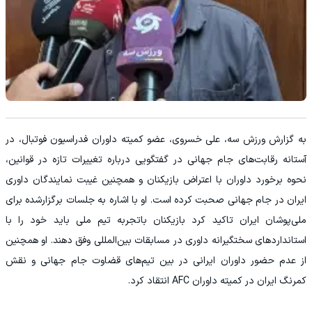
به گزارش ورزش سه، علی خسروی، عضو کمیته داوران فدراسیون فوتبال، در
آستانه رقابت‌های جام جهانی در گفتگویی درباره تغییرات تازه در قوانین،
نحوه برخورد داوران با اعتراض بازیکنان و همچنین غیبت نمایندگان داوری
ایران در جام جهانی صحبت کرده است. او با اشاره به جلسات برگزارشده برای
ملی‌پوشان ایران تاکید کرد بازیکنان باتجربه تیم ملی باید خود را با
استانداردهای سختگیرانه داوری در مسابقات بین‌المللی وفق دهند. او همچنین
از عدم حضور داوران ایرانی در بین تیم‌های قضاوت جام جهانی و نقش
کمرنگ ایران در کمیته داوران AFC انتقاد کرد.