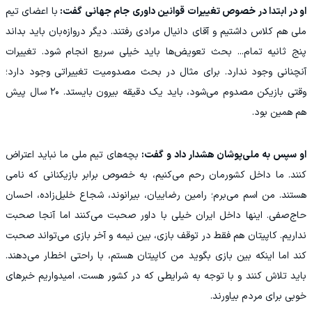
او در ابتدا در خصوص تغییرات قوانین داوری جام جهانی گفت:
با اعضای تیم
ملی هم کلاس داشتیم و آقای دانیال مرادی رفتند. دیگر دروازه‌بان باید بداند
پنج ثانیه تمام... بحث تعویض‌ها باید خیلی سریع انجام شود. تغییرات
آنچنانی وجود ندارد. برای مثال در بحث مصدومیت تغییراتی وجود دارد؛
وقتی بازیکن مصدوم می‌شود، باید یک دقیقه بیرون بایستد. ۲۰ سال پیش
هم همین بود.
او سپس به ملی‌پوشان هشدار داد و گفت:
بچه‌های تیم ملی ما نباید اعتراض
کنند. ما داخل کشورمان رحم می‌کنیم، به خصوص برابر بازیکنانی که نامی
هستند. من اسم می‌برم؛ رامین رضاییان، بیرانوند، شجاع خلیل‌زاده، احسان
حاج‌صفی. اینها داخل ایران خیلی با داور صحبت می‌کنند اما آنجا صحبت
نداریم. کاپیتان هم فقط در توقف بازی، بین نیمه و آخر بازی می‌تواند صحبت
کند اما اینکه بین بازی بگوید من کاپیتان هستم، با راحتی اخطار می‌دهند.
باید تلاش کنند و با توجه به شرایطی که در کشور هست، امیدواریم خبرهای
خوبی برای مردم بیاورند.