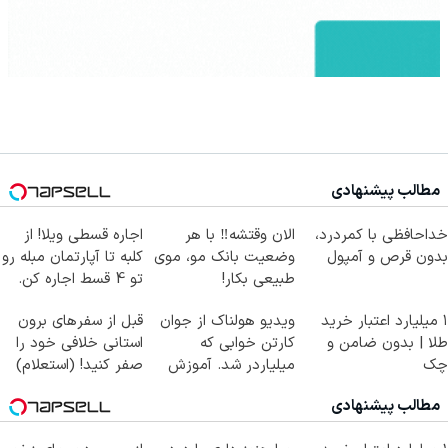
مطالب پیشنهادی
خداحافظی با کمردرد،
الان وقتشه‼️ با هر
اجاره‌ قسطی ویلا! از
بدون قرص و آمپول
وضعیت بانک مو، موی
کلبه تا آپارتمان مبله رو
طبیعی بکار!
تو 4 قسط اجاره کن.
۱ میلیارد اعتبار خرید
ویدیو هولناک از جوان
قبل از سفرهای برون
طلا | بدون ضامن و
کارتن خوابی که
استانی خلافی خود را
چک
میلیاردر شد. آموزش
صفر کنید! (استعلام)
رایگان
مطالب پیشنهادی