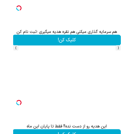
هم سرمایه گذاری میکنی هم نقره هدیه میگیری ؛ثبت نام کن
کلیک کن!
›
‹
این هدیه رو از دست نده!! فقط تا پایان این ماه