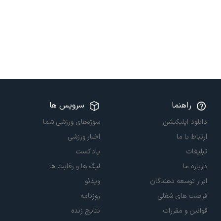
راهنما
سرویس ها
دانلود اپلیکیشن
سوژه‌های ورزشی شما
ارتباط با ما
اخبار ورزشی
تبلیغات
پادکست
درباره ما
لیگ ها و رقابت ها
ابزار توسعه دهندگان
ویدئو
فرصت های شغلی
روزنامه
قوانین و مقررات
نتایج زنده