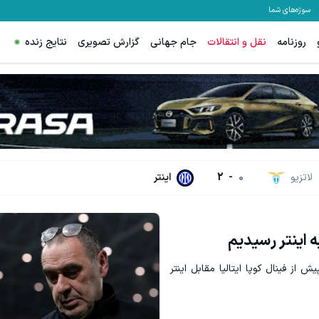
سوژه‌های شما
روزنامه
نقل و انتقالات
جام جهانی
گزارش تصویری
نتایج زنده
لاتزیو
0
-
2
اینتر
ه اینتر رسیدیم
از فینال کوپا ایتالیا مقابل اینتر