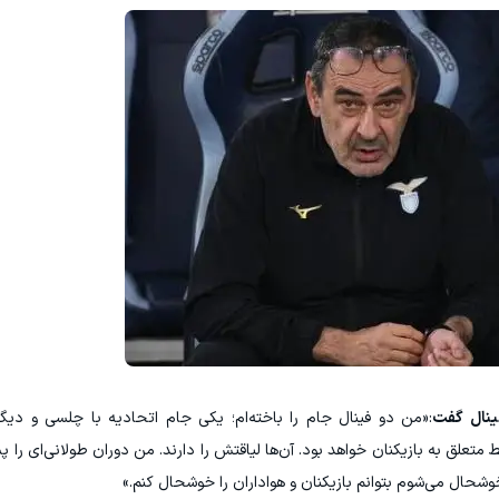
ینال گفت
:«من دو فینال جام را باخته‌ام؛ یکی جام اتحادیه با چلسی و دیگری 
 متعلق به بازیکنان خواهد بود. آن‌ها لیاقتش را دارند. من دوران طولانی‌ای را 
 خوشحال می‌شوم بتوانم بازیکنان و هواداران را خوشحال کنم.»