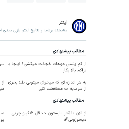
اینتر
مشاهده برنامه و نتایج اینتر، بازی بعدی ای
مطالب پیشنهادی
از کم پشتی موهات خجالت میکشی؟ اینجا با
سرم
تراکم بالا بکار
به هر اندازه ای که میخوای میتونی طلا بخری
از سرمایه ات محافظت کنی
می
مطالب پیشنهادی
از الان تا آخر تابستون حداقل 12کیلو چربی
میخ
میسوزونی🧨
پول