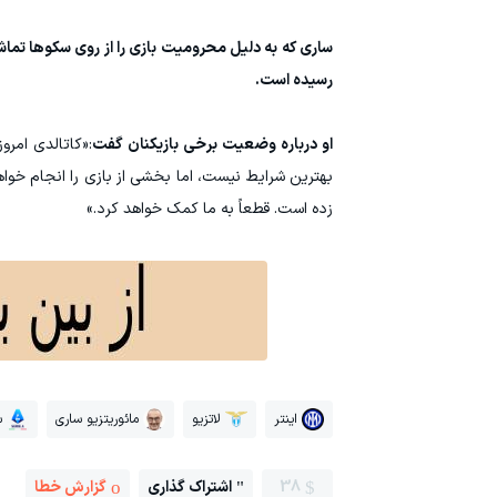
ساری که به دلیل محرومیت بازی را از روی سکوها تماشا
رسیده است.
او درباره وضعیت برخی بازیکنان گفت
:«کاتالدی امرو
زده است. قطعاً به ما کمک خواهد کرد.»
اینتر
لاتزیو
مائوریتزیو ساری
س
38
اشتراک گذاری
گزارش خطا