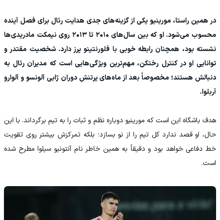
در همین راستا، مورینیو یکی از گزینه‌های جدی هدایت رئال برای فصل آینده
محسوب می‌شود. او که بین سال‌های ۲۰۱۰ تا ۲۰۱۳ روی نیمکت مادریدی‌ها
نشسته بود، همچنان رابطه خوبی با فلورنتینو پرز دارد. شخصیت مقتدر و
توانایی او در کنترل رختکن، مهم‌ترین ویژگی‌هایی است که مدیران رئال به
دنبالش هستند؛ مخصوصاً بعد از ماه‌های پرتنش دوران ژابی آلونسو و آلوارو
آربلوا.
هدف باشگاه این است که مورینیو دوباره نظم و ثبات را به تیم برگرداند. با این
حال، او قصد ندارد کل تیم را از نو بسازد؛ بلکه تمرکزش بیشتر روی تقویت
خط دفاعی خواهد بود و دقیقاً به همین خاطر نام آنتونیو سیلوا مطرح شده
است.