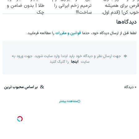
قرص برای همیشه
ترمیم زخم ایرانی را
طلا | بدون ضامن و
خوب کن! (قدم اول،
ساخت!!!
چک
پرسش‌نامه)
دیدگاه‌ها
لطفا قبل از ارسال دیدگاه خود، حتما
قوانین و مقررات
را مطالعه فرمایید.
جهت ارسال نظر و دیدگاه خود باید ابتدا وارد سایت شوید. جهت ورود به
سایت
اینجا
را کلیک کنید
0
دیدگاه
بر اساس محبوب ترین
مشاهده بیشتر