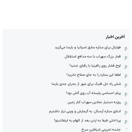
آخرین اخبار
فوتبال برای ستاره سابق اسپانیا و بارسا می‌گرید
قمار بزرگ سهراب با سه مدافع استقلال
اوج فشار روی رافینیا با رقبای جدید!
لطفا این ستاره را به جای صلاح نخرید!
شش راه حل فلیک برای عبور از بحران جدی بارسا
پیام احساسی یایسله آب روی آتش بود!
روزبه دستیار نمادین سهراب کنار زمین
ادعای ستاره آرسنال: به گیمارش و وینی نیاز داشتیم
پرداختی فیفا به اردن بعد از اتهام به اینفانتینو!
جلسه تمرینی شیاطین سرخ