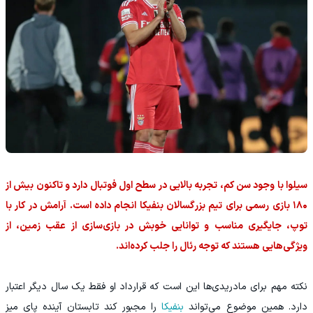
سیلوا با وجود سن کم، تجربه بالایی در سطح اول فوتبال دارد و تاکنون بیش از
۱۸۰ بازی رسمی برای تیم بزرگسالان بنفیکا انجام داده است. آرامش در کار با
توپ، جایگیری مناسب و توانایی خوبش در بازی‌سازی از عقب زمین، از
ویژگی‌هایی هستند که توجه رئال را جلب کرده‌اند.
نکته مهم برای مادریدی‌ها این است که قرارداد او فقط یک سال دیگر اعتبار
دارد. همین موضوع می‌تواند
بنفیکا
را مجبور کند تابستان آینده پای میز