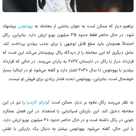
براهیم دیاز که ممکن است به عنوان بخشی از معامله به
یوونتوس
پیشنهاد
شود، در حال حاضر فقط حدود 35 میلیون یورو ارزش دارد. بنابراین، رئال
احتمالاً همچنان باید مبلغ قابل توجهی را برای جذب ییلدیز پرداخت کند.
عامل دیگری که این معامله را از دیدگاه رئال پیچیده‌تر می‌کند این است که
قرارداد دیاز با رئال در تابستان 2027 به پایان می‌رسد، در حالی که قرارداد
ییلدیز با یوونتوس تا سال 2030 اعتبار دارد و گفته می‌شود او در ایتالیا بسیار
خوشحال است. بنابراین، یوونتوس تحت فشار زیادی برای فروش او نیست.
به نظر می‌رسد رئال علاوه بر دیاز، ممکن است
گونزالو گارسیا
را نیز در این
معامله دخیل کند. این بازیکن اسپانیایی با استعداد در این فصل عملکرد
خوبی در رئال داشته است و در حال حاضر حدود 30 میلیون یورو ارزش دارد.
با این حال، گفته می‌شود یوونتوس بیشتر به دنبال یک بازیکن با نقش