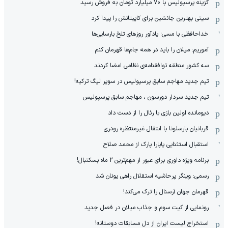
گزینه پرسپولیس با ۷۰ میلیارد تومان به فروش رسید
سیتی بهترین جانشین برای کاپیتانش را پیدا کرد
خداحافظی با مسی؛ یادآور روزهای تلخ بارسایی‌ها
آموریم: میلان را باید در همه جام‌ها قهرمان کنم
سه کشور منطقه توافقنامه‌ی نظامی امضا کردند
تیم جدید مهاجم سابق پرسپولیس در سوپر لیگ ترکیه!
تیم جدید سردار دورسون ، مهاجم سابق پرسپولیس
دیومانده اولین بازی با رئال را از دست داد
قربانیان بارسلونا با انتقال غیرمنتظره رودری
استقبال استثنایی پاپارا پارک از محمد صلاح
برنامه ویژه داوری برای عبور از مهم‌ترین 2 ماه بسکتبال!
رسمی: وینگر پرحاشیه استقلال راهی یونان شد
قهرمان جهان آرسنال را ترک می‌کند!
رونمایی از کیت سوم و جذاب میلان در فصل جدید
استخراج لیست ایران از دل مسابقات دوستانه!