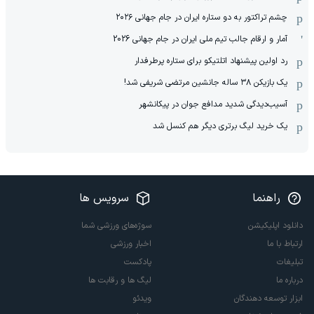
چشم تراکتور به دو ستاره ایران در جام جهانی ۲۰۲۶
آمار و ارقام جالب تیم ملی ایران در جام جهانی 2026
رد اولین پیشنهاد اتلتیکو برای ستاره پرطرفدار
یک بازیکن ۳۸ ساله جانشین مرتضی شریفی شد!
آسیب‌دیدگی شدید مدافع جوان در پیکانشهر
یک خرید لیگ برتری دیگر هم کنسل شد
راهنما
سرویس ها
دانلود اپلیکیشن
سوژه‌های ورزشی شما
ارتباط با ما
اخبار ورزشی
تبلیغات
پادکست
درباره ما
لیگ ها و رقابت ها
ابزار توسعه دهندگان
ویدئو