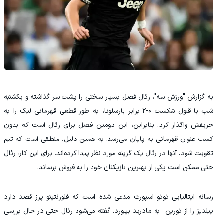
به گزارش "ورزش سه"، رئال فصل بسیار سختی را پشت سر گذاشته و یکشنبه
شب با قبول شکست ۰-۲ برابر بارسلونا، به طور قطعی قهرمانی لیگ را به
حریفش واگذار کرد. بنابراین، این دومین فصل برای رئال است که بدون
کسب عنوان قهرمانی به پایان می‌رسد. به همین دلیل، منطقی است که تیم
تقویت شود، آنها در رئال یک گزینه مورد نظر پیدا کرده‌اند. برای این کار، رئال
حتی ممکن است یکی از بهترین بازیکنان خود را به فروش برساند.
رسانه ایتالیایی توتو اسپورت مدعی شده است که فلورنتینو پرز قصد دارد
ییلدیز را از تورین به مادرید بیاورد. گفته می‌شود رئال حتی در حال بررسی