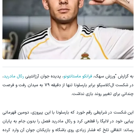
به گزارش "ورزش سهگ،
فرانکو ماستانتونو
، پدیده جوان آرژانتینی
رئال مادرید
،
در شکست ال‌کلاسیکو برابر بارسلونا تنها از دقیقه ۷۹ به میدان رفت و فرصت
چندانی برای تغییر روند بازی نداشت.
این شکست در شرایطی رقم خورد که بارسلونا با این پیروزی، دومین قهرمانی
پیاپی خود در لالیگا را قطعی کرد و رئال مادرید فصل را بدون جام به پایان
رساند؛ اتفاقی تلخ که فشار زیادی روی باشگاه و بازیکنان جوان آن وارد کرده