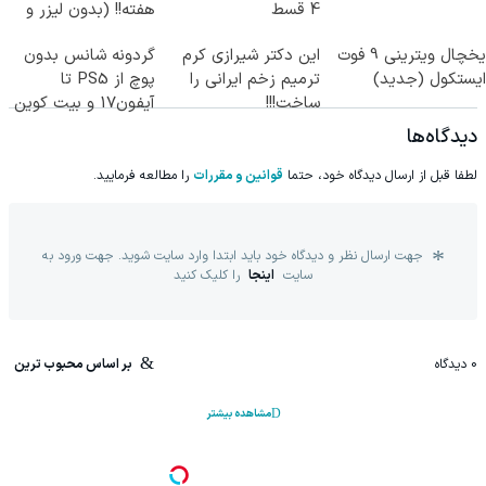
4 قسط
هفته!! (بدون لیزر و
جراحی)
یخچال ویترینی 9 فوت
این دکتر شیرازی کرم
گردونه شانس بدون
ایستکول (جدید)
ترمیم زخم ایرانی را
پوچ از PS5 تا
ساخت!!!
آیفون17 و بیت کوین
🔥
دیدگاه‌ها
لطفا قبل از ارسال دیدگاه خود، حتما
قوانین و مقررات
را مطالعه فرمایید.
جهت ارسال نظر و دیدگاه خود باید ابتدا وارد سایت شوید. جهت ورود به
سایت
اینجا
را کلیک کنید
0
دیدگاه
بر اساس محبوب ترین
مشاهده بیشتر