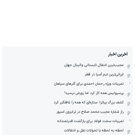
آخرین اخبار
عجیب‌ترین انتقال تابستانی والیبال جهان
ایرانی‌ترین تیم آسیا در قطر
تمرینات ویژه رحمان احمدی برای گلرهای سپاهان
پرسپولیس همه کار کرد اما زورش نرسید!
کشف بزرگ پیاتزا: ستاره‌ای که همه را غافلگیر کرد
راز شماره عجیب محمد صلاح در ترابزون اسپور
تمرینات سخت فولاد برای بازگشت قدرتمندانه
لحظه به لحظه با تحولات نقل و انتقالات