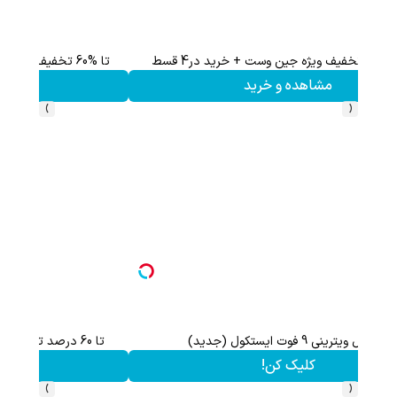
60% تخفیف ویژه جین وست + خرید در4 قسط
مشاهده و خرید
›
‹
60% تخفیف پوشاک جین وست + خرید در 4 قسط
مشاهده و خرید
›
‹