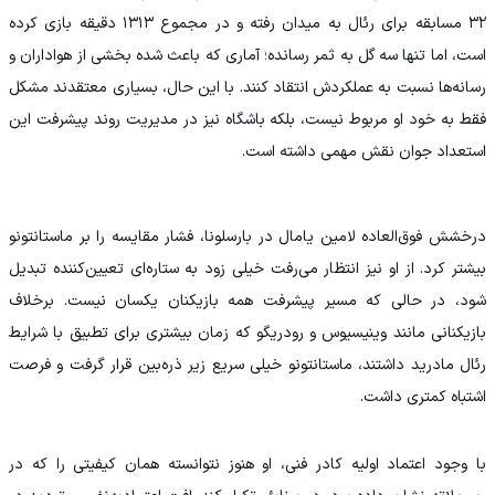
۳۲ مسابقه برای رئال به میدان رفته و در مجموع ۱۳۱۳ دقیقه بازی کرده
است، اما تنها سه گل به ثمر رسانده؛ آماری که باعث شده بخشی از هواداران و
رسانه‌ها نسبت به عملکردش انتقاد کنند. با این حال، بسیاری معتقدند مشکل
فقط به خود او مربوط نیست، بلکه باشگاه نیز در مدیریت روند پیشرفت این
استعداد جوان نقش مهمی داشته است.
درخشش فوق‌العاده لامین یامال در بارسلونا، فشار مقایسه را بر ماستانتونو
بیشتر کرد. از او نیز انتظار می‌رفت خیلی زود به ستاره‌ای تعیین‌کننده تبدیل
شود، در حالی که مسیر پیشرفت همه بازیکنان یکسان نیست. برخلاف
بازیکنانی مانند وینیسیوس و رودریگو که زمان بیشتری برای تطبیق با شرایط
رئال مادرید داشتند، ماستانتونو خیلی سریع زیر ذره‌بین قرار گرفت و فرصت
اشتباه کمتری داشت.
با وجود اعتماد اولیه کادر فنی، او هنوز نتوانسته همان کیفیتی را که در