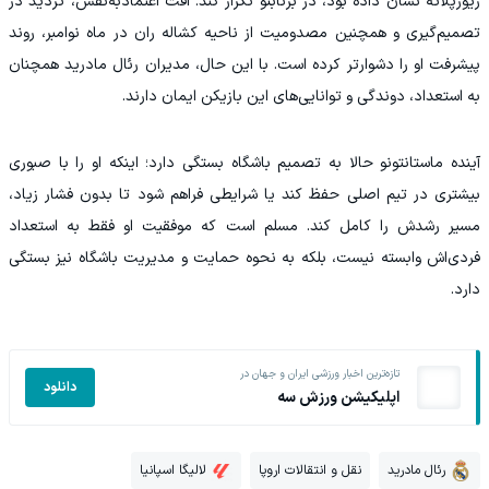
ریورپلاته نشان داده بود، در برنابئو تکرار کند. افت اعتمادبه‌نفس، تردید در
تصمیم‌گیری و همچنین مصدومیت از ناحیه کشاله ران در ماه نوامبر، روند
پیشرفت او را دشوارتر کرده است. با این حال، مدیران رئال مادرید همچنان
به استعداد، دوندگی و توانایی‌های این بازیکن ایمان دارند.
آینده ماستانتونو حالا به تصمیم باشگاه بستگی دارد؛ اینکه او را با صبوری
بیشتری در تیم اصلی حفظ کند یا شرایطی فراهم شود تا بدون فشار زیاد،
مسیر رشدش را کامل کند. مسلم است که موفقیت او فقط به استعداد
فردی‌اش وابسته نیست، بلکه به نحوه حمایت و مدیریت باشگاه نیز بستگی
دارد.
تازه‌ترین اخبار ورزشی ایران و جهان در
دانلود
اپلیکیشن ورزش سه
رئال مادرید
نقل و انتقالات اروپا
لالیگا اسپانیا