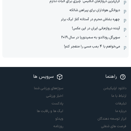
گران‌ترین دروازه‌بان انگلیس: چیزی برای اثبات ندارم
دیوانگی هواداران برای پیراهن شالکه
چهره بشاش محرم در آستانه آغاز لیگ برتر
آینده دروازه‌بانی ایران در این عکس!
سوپرگل رونالدو به سمپدوریا در سال 2019
می‌خواهم با 4 بمب مسی را منفجر کنم!
راهنما
سرویس ها
دانلود اپلیکیشن
سوژه‌های ورزشی شما
ارتباط با ما
اخبار ورزشی
تبلیغات
پادکست
درباره ما
لیگ ها و رقابت ها
ابزار توسعه دهندگان
ویدئو
فرصت های شغلی
روزنامه