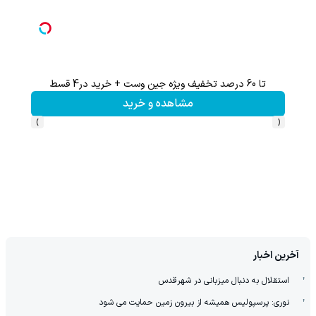
تا 60 درصد تخفیف ویژه جین وست + خرید در4 قسط
60% تخفیف 
مشاهده و خرید
›
‹
آخرین اخبار
استقلال به دنبال میزبانی در شهرقدس
نوری: پرسپولیس همیشه از بیرون زمین حمایت می شود