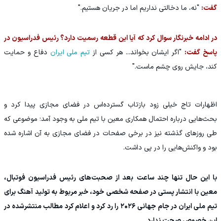
گفت:
"نه، ما دخالتی نداریم اما در جریان هستیم."
در ادامه خبرنگار سوال کرد که آیا این قطعه رسمیت دارد؟ رئیس فدراسیون در
پاسخ گفت:
"اگر ایشان بخواند... هر کسی از
تیم ملی ایران
دفاع و حمایت
کند، جایش روی چشم ماست."
اظهارات تاج خیلی زود بازتاب گسترده‌اس در فضای مجازی پیدا کرد و
بحث‌هایی درباره احتمال همکاری معین با تیم ملی به وجود آمد؛ موضوعی که
طی روزهای گذشته نیز در برخی صفحات در فضای مجازی به آن اشاره شده
بود و واکنش‌هایی را در پی داشت.
با این حال تنها چند ساعت بعد از صحبت‌های رئیس فدراسیون فوتبال،
معین با انتشار پستی در صفحه شخصی خود، خبر مربوط به تولید آهنگ برای
تیم ملی ایران در جام جهانی ۲۰۲۶ را رد کرد و اعلام کرد مطالب منتشرشده در
این خصوص صحت ندارد.