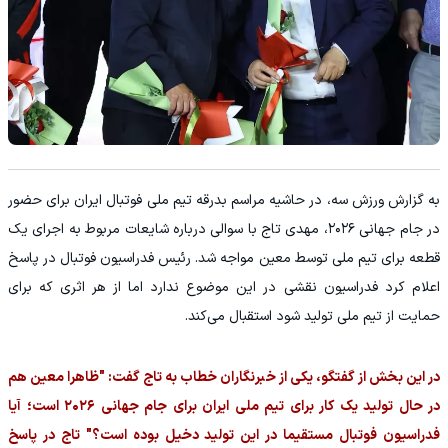
به گزارش ورزش سه، در حاشیه مراسم بدرقه تیم ملی فوتبال ایران برای حضور
در جام جهانی ۲۰۲۶، مهدی تاج با سوالی درباره شایعات مربوط به اجرای یک
قطعه برای تیم ملی توسط معین مواجه شد. رئیس فدراسیون فوتبال در پاسخ
اعلام کرد فدراسیون نقشی در این موضوع ندارد اما از هر اثری که برای
حمایت از تیم ملی تولید شود استقبال می‌کند.
در این بخش از گفتگو، یکی از خبرنگاران خطاب به تاج گفت: "ظاهرا معین هم
در حال تولید یک کار برای تیم ملی ایران برای جام جهانی ۲۰۲۶ است؛ آیا
فدراسیون فوتبال مستقیما در این تولید دخیل بوده است؟" تاج در پاسخ