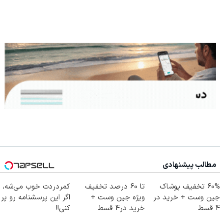
مطالب پیشنهادی
60% تخفیف پوشاک
تا 60 درصد تخفیف
کمردردت خوب می‌شه،
جین وست + خرید در
ویژه جین وست +
اگر این پرسشنامه رو پر
4 قسط
خرید در4 قسط
کنی!!