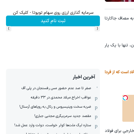
سرمایه گذاری ارزی روی سهام تویوتا - کلیک کن
میدو
 به مصاف جاکارتا
ثبت نام کنید
›
‹
، تنها با یک یار
د است که از فردا
آخرین اخبار
صفر تا صد عدم حضور مس رفسنجان در پلی آف
عواقب اخراج میلاد محمدی در 33 دقیقه
ضربه سخت وینیسیوس و رئال به رویاهای آرسنال!
مقصد جدید سرمربیگری مجتبی جباری!
ستاره لیگ ملت‌ها کولر خواست، دولت وارد عمل شد!
خارجی برای فولاد