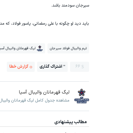
سیرجان سودمند باشد.
باید دید او چگونه با علی رمضانی، پاسور فولاد، که مد
تیم والیبال فولاد سیرجان
لیگ قهرمانان والیبال آسی
66
اشتراک گذاری
گزارش خطا
لیگ قهرمانان والیبال آسیا
مشاهده جدول کامل لیگ قهرمانان والیبال آ
مطالب پیشنهادی