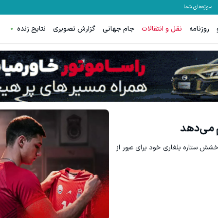
سوژه‌های شما
روزنامه
نقل و انتقالات
جام جهانی
گزارش تصویری
نتایج زنده
م می‌دهد
خشش ستاره بلغاری خود برای عبور از