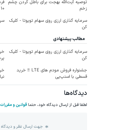
توصیه آیت‌الله بهجت برای باطل کردن چشم
فرم
زخم
10 سال جوانتر شو😍
سرمایه گذاری ارزی روی سهام تویوتا - کلیک
سرم
کن
مطالب پیشنهادی
سرمایه گذاری ارزی روی سهام تویوتا - کلیک
خری
کن
پرداخ
جشنواره فروش مودم های LTE ‼️ خرید
قسطی با اسنپ‌پی
نیا
دیدگاه‌ها
لطفا قبل از ارسال دیدگاه خود، حتما
قوانین و مقررات
جهت ارسال نظر و دیدگاه 