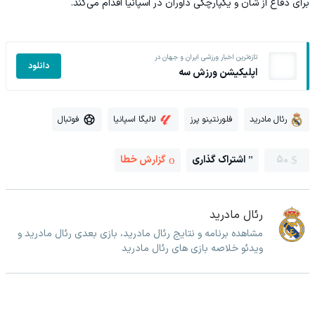
برای دفاع از شأن و یکپارچگی داوران در اسپانیا اقدام می‌کند.
تازه‌ترین اخبار ورزشی ایران و جهان در
دانلود
اپلیکیشن ورزش سه
رئال مادرید
فلورنتینو پرز
لالیگا اسپانیا
فوتبال
50
اشتراک گذاری
گزارش خطا
رئال مادرید
مشاهده برنامه و نتایج رئال مادرید، بازی بعدی رئال مادرید و
ویدئو خلاصه بازی های رئال مادرید