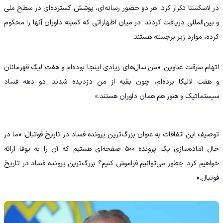
در لاسکستا تکرار کرد. هر دو حضور رسانه‌ای، پوشش گسترده‌ای در سطح ملی
و بین‌المللی دریافت کردند. در میان اظهاراتی که کمیته داوران آنها را محکوم
کرده، موارد زیر برجسته‌ هستند.
اتهام سرقت عناوین: «من سال‌های زیادی اینجا بوده‌ام و هفت لیگ قهرمانان
و هفت لالیگا برده‌ام، چون بقیه از من دزدیده شدند. دو دهه فساد
سیستماتیک و هنوز هم همان داوران هستند.»
توصیف این اتفاقات به‌ عنوان بزرگ‌ترین پرونده فساد در تاریخ فوتبال: «ما در
حال آماده‌سازی یک پرونده ۵۰۰ صفحه‌ای هستیم که آن را به یوفا ارائه
خواهیم کرد. چطور می‌توانیم فراموش کنیم؟ بزرگ‌ترین پرونده فساد در تاریخ
فوتبال.»