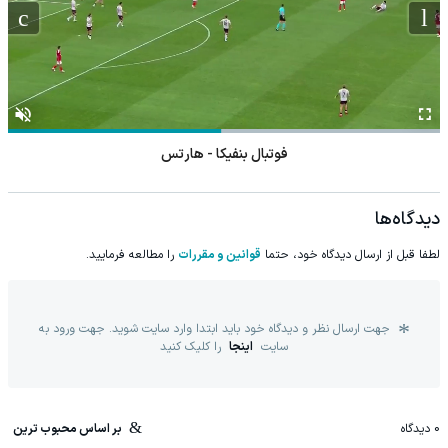
فوتبال بنفیکا - هارتس
دیدگاه‌ها
لطفا قبل از ارسال دیدگاه خود، حتما
قوانین و مقررات
را مطالعه فرمایید.
جهت ارسال نظر و دیدگاه خود باید ابتدا وارد سایت شوید. جهت ورود به
سایت
اینجا
را کلیک کنید
0
دیدگاه
بر اساس محبوب ترین