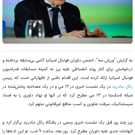
به گزارش "ورزش سه"، انجمن داوران فوتبال اسپانیا گامی بی‌سابقه برداشته و
درخواستی برای آغاز روند انضباطی علیه پرز به کمیته مسابقات فدراسیون
فوتبال اسپانیا ارائه کرده است. این اقدام ناشی از اظهاراتی است که رییس
رئال مادرید
در یک نشست خبری در ۱۲ می و در یک مصاحبه پخش‌شده در
شبکه لاسکستا در ۱۳ می مطرح کرد که در آنها او نهاد داوری را به فساد
سیستماتیک، سرقت عناوین و کسب منافع غیرقانونی متهم کرد.
پرز چند روز قبل یک نشست خبری رسمی در باشگاه رئال مادرید برگزار کرد و
اتهامات جدی علیه داوران مطرح کرد. روز بعد، ساعت ۹ شب، او این ادعاها را