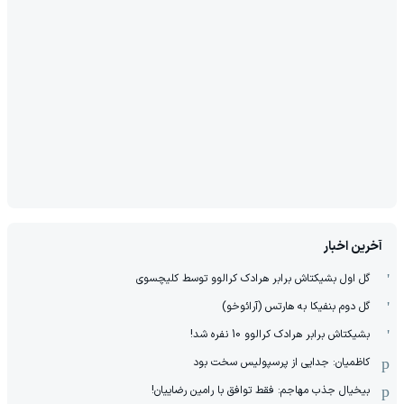
آخرین اخبار
گل اول بشیکتاش برابر هرادک کرالوو توسط کلیچسوی
گل دوم بنفیکا به هارتس (آرائوخو)
بشیکتاش برابر هرادک کرالوو 10 نفره شد!
کاظمیان: جدایی از پرسپولیس سخت بود
بیخیال جذب مهاجم: فقط توافق با رامین رضاییان!