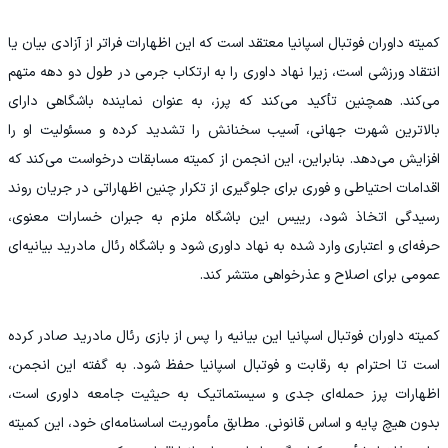
کمیته داوران فوتبال اسپانیا معتقد است که این اظهارات فراتر از آزادی بیان یا
انتقاد ورزشی است، زیرا نهاد داوری را به ارتکاب جرمی در طول دو دهه متهم
می‌کند. همچنین تأکید می‌کند که پرز، به‌ عنوان نماینده باشگاهی دارای
بالاترین شهرت جهانی، آسیب سخنانش را تشدید کرده و مسئولیت او را
افزایش می‌دهد. بنابراین، این انجمن از کمیته مسابقات درخواست می‌کند که
اقدامات احتیاطی و فوری برای جلوگیری از تکرار چنین اظهاراتی در جریان روند
رسیدگی اتخاذ شود، رییس این باشگاه ملزم به جبران خسارات معنوی،
حرفه‌ای و اعتباری وارد شده به نهاد داوری شود و باشگاه رئال مادرید بیانیه‌ای
عمومی برای اصلاح و عذرخواهی منتشر کند.
کمیته داوران فوتبال اسپانیا این بیانیه را پس از بازی رئال مادرید صادر کرده
است تا احترام به رقابت و فوتبال اسپانیا حفظ شود. به گفته این انجمن،
اظهارات پرز حمله‌ای جدی و سیستماتیک به حیثیت جامعه داوری است،
بدون هیچ پایه و اساس قانونی. مطابق مأموریت اساسنامه‌ای خود، این کمیته