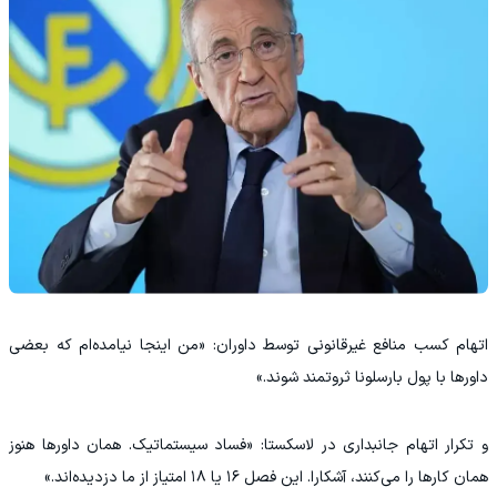
اتهام کسب منافع غیرقانونی توسط داوران: «من اینجا نیامده‌ام که بعضی
داورها با پول بارسلونا ثروتمند شوند.»
و تکرار اتهام جانبداری در لاسکستا: «فساد سیستماتیک. همان داورها هنوز
همان کارها را می‌کنند، آشکارا. این فصل ۱۶ یا ۱۸ امتیاز از ما دزدیده‌اند.»