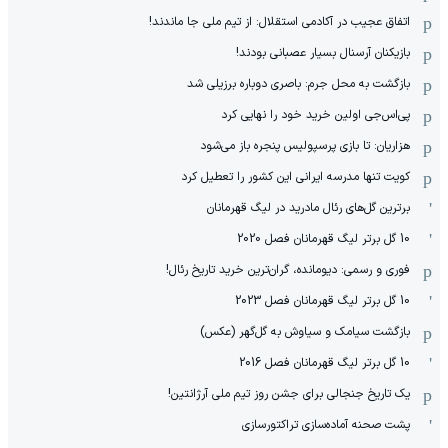
اتفاق عجیب در آکادمی استقلال: از تیم ملی جا ماندند!
بازیکنان آرسنال بسیار عصبانی بودند!
بازگشت به محل جرم: باصری دوباره برزیلی شد
پی‌اس‌جی اولین خرید خود را نهایی کرد
هزاریان: تا بازی پرسپولیس پنجره باز می‌شود
کویت تنها مدرسه ایرانی این کشور را تعطیل کرد
برترین گل‌های رئال مادرید در لیگ قهرمانان
10 گل برتر لیگ قهرمانان فصل 2020
فوری و رسمی: دیومانده، گران‌ترین خرید تاریخ رئال!
10 گل برتر لیگ قهرمانان فصل 2023
بازگشت سیامک و سیاوش به گل‌گهر (عکس)
10 گل برتر لیگ قهرمانان فصل 2016
یک تاریخ جنجالی برای جشن روز تیم ملی آرژانتین!
پشت صحنه آماده‌سازی تراکتورسازی