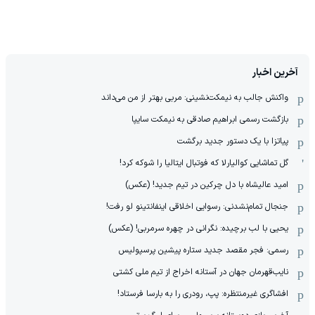
آخرین اخبار
واکنش جالب به نیمکت‌نشینی: مربی بهتر از من می‌داند
بازگشت رسمی ابراهیم صادقی به نیمکت سایپا
پیاتزا با یک دستور جدید برگشت
گل تماشایی کوالیارلا که فوتبال ایتالیا را شوکه کرد!
امید عالیشاه با دل چرکین در تیم جدید! (عکس)
جنجال تمام‌نشدنی:‌ رسوایی اخلاقی اینفانتینو لو رفت!
یحیی با لب برچیده: نگرانی در چهره سرمربی! (عکس)
رسمی: فجر مقصد جدید ستاره پیشین پرسپولیس
نایب‌قهرمان جهان در آستانه اخراج از تیم ملی کشتی
افشاگری غیرمنتظره: پپ، رودری را به بارسا فرستاد!