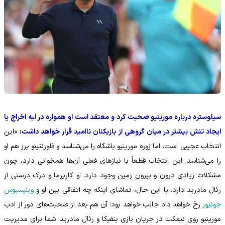
سیلوستره درباره مورینیو صحبت کرد و معتقد است او همواره در لبه اخراج یا
ایجاد تنش بیشتر در میان گروهی از بازیکنان ناامید قرار خواهد داشت:
«این
انتخاب عجیبی است، اما ژوزه مورینیو باشگاه را می‌شناسد و فلورنتینو پرز هم او
را می‌شناسد. این انتخاب قطعاً با نیازهای فعلی آن‌ها همخوانی دارد، چون
مشکلات زیادی درون و بیرون زمین وجود دارد. او کاریزما و درک درستی از
رئال مادرید دارد. با این حال، تماشای اینکه چه اتفاقی بین او و
وینیسیوس
جونیور
رخ خواهد داد جالب خواهد بود؛ آن هم بعد از صحبت‌های دور از ادب
مورینیو روی نیمکت در جریان بازی بنفیکا و رئال مادرید. شما برای مدیریت