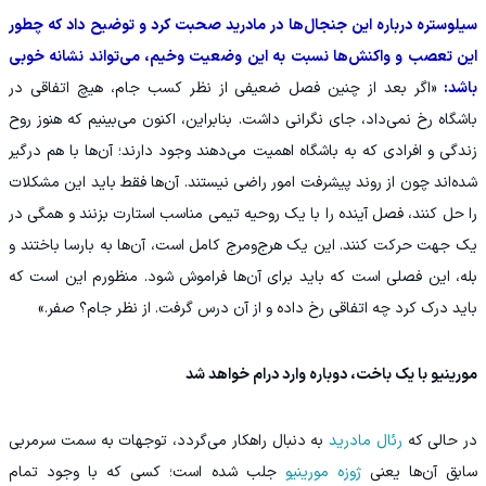
سیلوستره درباره این جنجال‌ها در مادرید صحبت کرد و توضیح داد که چطور
این تعصب و واکنش‌ها نسبت به این وضعیت وخیم، می‌تواند نشانه خوبی
باشد:
«اگر بعد از چنین فصل ضعیفی از نظر کسب جام، هیچ اتفاقی در
باشگاه رخ نمی‌داد، جای نگرانی داشت. بنابراین، اکنون می‌بینیم که هنوز روح
زندگی و افرادی که به باشگاه اهمیت می‌دهند وجود دارند؛ آن‌ها با هم درگیر
شده‌اند چون از روند پیشرفت امور راضی نیستند. آن‌ها فقط باید این مشکلات
را حل کنند، فصل آینده را با یک روحیه تیمی مناسب استارت بزنند و همگی در
یک جهت حرکت کنند. این یک هرج‌ومرج کامل است، آن‌ها به بارسا باختند و
بله، این فصلی است که باید برای آن‌ها فراموش شود. منظورم این است که
باید درک کرد چه اتفاقی رخ داده و از آن درس گرفت. از نظر جام؟ صفر.»
مورینیو با یک باخت، دوباره وارد درام خواهد شد
در حالی که
رئال مادرید
به دنبال راهکار می‌گردد، توجهات به سمت سرمربی
سابق آن‌ها یعنی
ژوزه مورینیو
جلب شده است؛ کسی که با وجود تمام