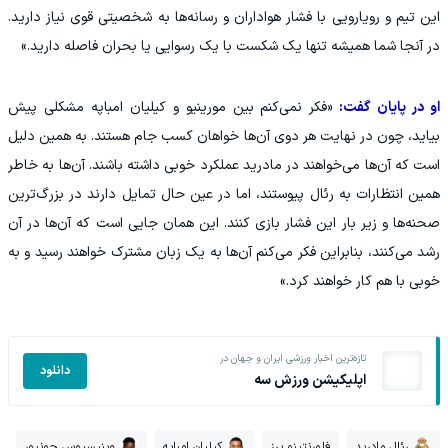
این تیم و رویارویی با فشار هواداران و رسانه‌ها به شخصیتی قوی نیاز دارید.
در آنجا شما همیشه تنها یک شکست با یک رسوایی یا بحران فاصله دارید.»
او در پایان گفت:
«فکر نمی‌کنم بین مورینیو و کیلیان امباپه مشکلی پیش
بیاید، چون در نهایت هر دوی آن‌ها خواهان کسب جام هستند. به همین دلیل
است که آن‌ها می‌خواهند در مادرید عملکرد خوبی داشته باشند. آن‌ها به خاطر
همین انتظارات به رئال پیوستند، اما در عین حال تمایل دارند در بزرگ‌ترین
صحنه‌ها و زیر بار این فشار بازی کنند. این همان جایی است که آن‌ها در آن
رشد می‌کنند، بنابراین فکر می‌کنم آن‌ها به یک زبان مشترک خواهند رسید و به
خوبی با هم کار خواهند کرد.»
تازه‌ترین اخبار ورزشی ایران و جهان در
دانلود
اپلیکیشن ورزش سه
رئال مادرید
فلورنتینو پرز
کیلیان امباپه
وینیسیوس جونیور