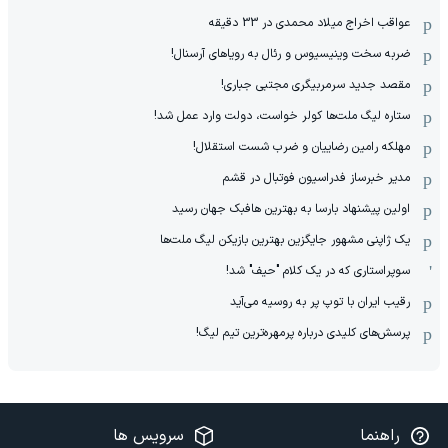
عواقب اخراج میلاد محمدی در 33 دقیقه
ضربه سخت وینیسیوس و رئال به رویاهای آرسنال!
مقصد جدید سرمربیگری مجتبی جباری!
ستاره لیگ ملت‌ها کولر خواست، دولت وارد عمل شد!
مهلکه رامین رضاییان و ضرب شست استقلال!
مدیر خبرساز فدراسیون فوتبال در قشم
اولین پیشنهاد بارسا به بهترین هافبک جهان رسید
یک ژاپنی مشهور جایگزین بهترین بازیکن لیگ ملت‌ها
سوپراستاری که در یک کلام "حیف" شد!
رقیب ایران با توپ پر به روسیه می‌آید
پرسش‌های کلیدی درباره پرمهره‌ترین تیم لیگ!
راهنما
سرویس ها