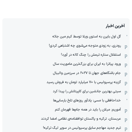
آخرین اخبار
گل اول بایرن به استون ویلا توسط کیم مین جائه
رودری، به زودی متوجه می‌شوی چه اشتباهی کردی!
استقلال ستاره تیمش را چنگ کاله در آورد!
ورود پیاتزا به ایران برای بزرگ‌ترین ماموریت سال
جام باشگاه‌های جهان تا ۲۰۲۷ در سرزمین والیبال
گزینه پرسپولیس با ۷۰ میلیارد تومان به فروش رسید
سیتی بهترین جانشین برای کاپیتانش را پیدا کرد
خداحافظی با مسی؛ یادآور روزهای تلخ بارسایی‌ها
آموریم: میلان را باید در همه جام‌ها قهرمان کنم
عربستان، ترکیه و پاکستان توافقنامه‌ی نظامی امضا کردند
تیم جدید مهاجم سابق پرسپولیس در سوپر لیگ ترکیه!