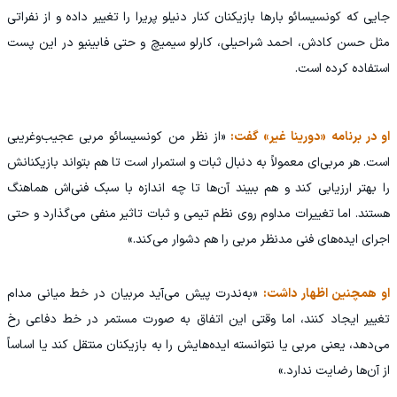
جایی که کونسیسائو بارها بازیکنان کنار دنیلو پریرا را تغییر داده و از نفراتی
مثل حسن کادش، احمد شراحیلی، کارلو سیمیچ و حتی فابینیو در این پست
استفاده کرده است.
او در برنامه «دورینا غیر» گفت:
«از نظر من کونسیسائو مربی عجیب‌وغریبی
است. هر مربی‌ای معمولاً به دنبال ثبات و استمرار است تا هم بتواند بازیکنانش
را بهتر ارزیابی کند و هم ببیند آن‌ها تا چه اندازه با سبک فنی‌اش هماهنگ
هستند. اما تغییرات مداوم روی نظم تیمی و ثبات تاثیر منفی می‌گذارد و حتی
اجرای ایده‌های فنی مدنظر مربی را هم دشوار می‌کند.»
او همچنین اظهار داشت:
«به‌ندرت پیش می‌آید مربیان در خط میانی مدام
تغییر ایجاد کنند، اما وقتی این اتفاق به صورت مستمر در خط دفاعی رخ
می‌دهد، یعنی مربی یا نتوانسته ایده‌هایش را به بازیکنان منتقل کند یا اساساً
از آن‌ها رضایت ندارد.»