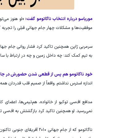
موریاسو درباره انتخاب ناگاتومو گفت:
«او هنوز می‌ت
موفقیت‌ها و مشکلات چهار جام جهانی قبلی را تجربه کر
سرمربی ژاپن همچنین تاکید کرد فشار روانی جام جهانی
به تیم کمک کند؛ چه داخل زمین و چه در ارتباط با سایر
خود ناگاتومو هم پس از قطعی شدن حضورش در جام ج
اندازه استرس نداشتم. واقعاً از صمیم قلب قدردان همه
مدافع اف‌سی توکیو از خانواده، هم‌تیمی‌ها، اعضای
نمی‌رسید. او همچنین تاکید کرد بازگشتش به اف‌سی توکیو در سال ۲۰۲۱ نقش مهمی در ادامه حضورش 