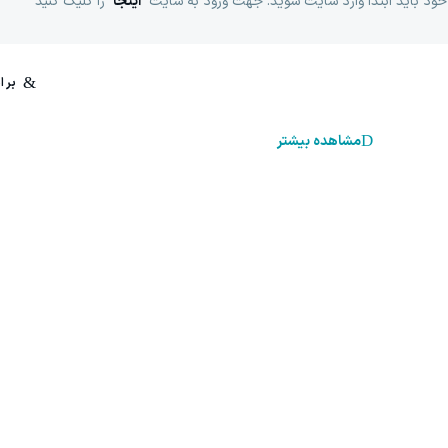
خود باید ابتدا وارد سایت شوید. جهت ورود به سایت
اینجا
را کلیک کنید
مشاهده بیشتر