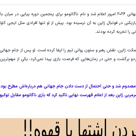
به گزارش ورزش سه، فهرست نهایی ژاپن برای جام جهانی ۲۰۲۶ امروز اعلام شد و نام ناگاتومو برای پنجمین دوره پیاپی
کنی در فوتبال ژاپن به آن نرسیده بود. پیش از او تنها افرادی مثل ایجی کاوا
ی را تجربه کرده بودند.
کت ژاپن، نقش رهبر و ستون روانی تیم را ایفا کرده است. او پس از جام جهانی 
اردو برگشت و حتی در زمان‌هایی که فرصت بازی پیدا نمی‌کرد، یکی از مهم‌ترین
گ مصدوم شد و حتی احتمال از دست دادن جام جهانی هم درباره‌اش مطرح بود، 
رمربی ژاپن بعد از اعلام فهرست نهایی تاکید کرد که بازی ناگاتومو مقابل توکیو 