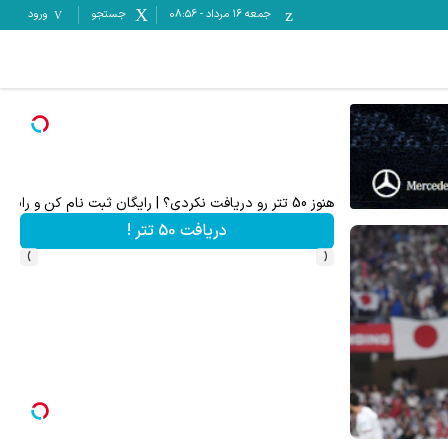
جمعه ۱۶ مرداد
-
08:56
جستجو
ورود
هنوز 50 تتر رو دریافت نکردی؟ | رایگان ثبت نام کن و رایگان شروع کن!
دریافت 50 تتر !
›
‹