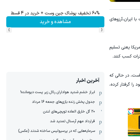
60% تخفیف پوشاک جین وست + خرید در 4 قسط
 ایران،‌آرزوهای
مشاهده و خرید
›
‹
ریکا یعنی تسلیم
کرات کسب کنند.
 است، در حالی که
آخرین اخبار
 را گرفتار کرده،
ابراز خشم شدید هواداران رئال زیر پست دیومانده!
جدول پخش زنده بازی‌های جمعه 16 مرداد
20 گل خارق العاده توپچی‌های لندن
قرارداد مهم آرسنال تمدید شد
سرمایه‌هایی که در پرسپولیس ساخته شدند (عکس)