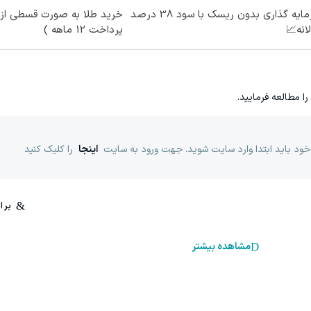
سرمایه گذاری بدون ریسک با سود 38 درصد
خرید طلا به صورت قسطی از د
انه📈
پرداخت 12 ماهه )
را مطالعه فرمایید.
خود باید ابتدا وارد سایت شوید. جهت ورود به سایت
اینجا
را کلیک کنید
مشاهده بیشتر