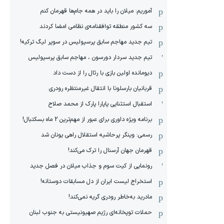
آموریم: میلان را باید در همه جام‌ها قهرمان کنم
سه کشور منطقه توافقنامه‌ی نظامی امضا کردند
تیم جدید مهاجم سابق پرسپولیس در سوپر لیگ ترکیه!
تیم جدید سردار دورسون ، مهاجم سابق پرسپولیس
دیومانده اولین بازی با رئال را از دست داد
قربانیان بارسلونا با انتقال غیرمنتظره رودری
استقبال استثنایی پاپارا پارک از محمد صلاح
برنامه ویژه داوری برای عبور از مهم‌ترین 2 ماه بسکتبال!
رسمی: وینگر پرحاشیه استقلال راهی یونان شد
قهرمان جهان آرسنال را ترک می‌کند!
رونمایی از کیت سوم و جذاب میلان در فصل جدید
استخراج لیست ایران از دل مسابقات دوستانه!
مادرید به‌خاطر رودری گریه نمی‌کند!
حملات توپخانه‌ای رژیم صهیونیستی به جنوب لبنان