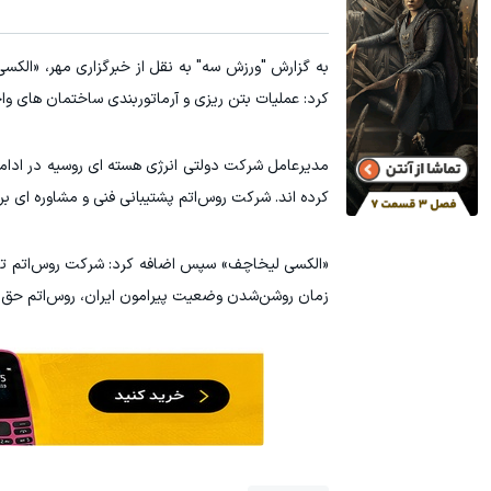
به گزارش "ورزش سه" به نقل از خبرگزاری مهر، «الکس
کرد: عملیات بتن‌ ریزی و آرماتوربندی ساختمان‌ های وا
مدیرعامل شرکت دولتی انرژی هسته‌ ای روسیه در ادامه 
کرده‌ اند. شرکت روس‌اتم پشتیبانی فنی و مشاوره‌ ای ب
«الکسی لیخاچف» سپس اضافه کرد: شرکت روس‌اتم تدوین 
زمان روشن‌شدن وضعیت پیرامون ایران، روس‌اتم حق ندا