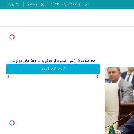
جمعه ۱۶ مرداد
-
20:22
جستجو
ورود
معاملات فارکس اسپرد از صفر و تا ۵۰۰ دلار بونوس
ثبت نام کنید
›
‹