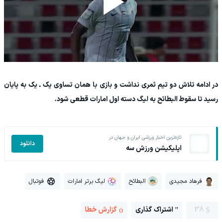
در ادامه تلاش دو تیم ثمری نداشت و بازی با همان تساوی یک ـ یک به پایان
رسید تا سقوط البطائح به لیگ دسته اول امارات قطعی شود.
تازه‌ترین اخبار ورزشی ایران و جهان در
دانلود
اپلیکیشن ورزش سه
فرهاد مجیدی
البطائح
لیگ برتر امارات
فوتبال
38
اشتراک گذاری
گزارش خطا