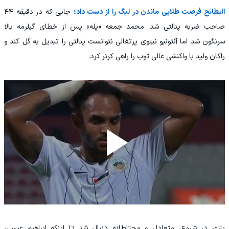
البطائح فرصت طلایی ماندن در لیگ را از دست داد؛
جایی که در دقیقه ۴۴
صاحب ضربه پنالتی شد. محمد جمعه «پله» پس از خطای گیلرمه بالا
سرنگون شد اما آنتونیو نیتوی پرتغالی نتوانست پنالتی را تبدیل به گل کند و
راکان ولید با واکنشی عالی توپ را راهی کرنر کرد.
بازی در شروع، متعادل و محتاطانه دنبال شد تا اینکه ابراهیم عیسی،