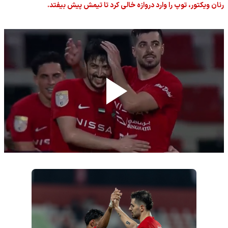
رنان ویکتور، توپ را وارد دروازه خالی کرد تا تیمش پیش بیفتد.