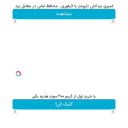
اعات بیشتر)
اسپری بیدکش تارومار با اثرفوری ، محافظ لباس در مقابل بید
مشاهده
›
‹
بگیر
با خرید اول از گریم 200 سوت هدیه بگیر
کلیک کن!
›
‹