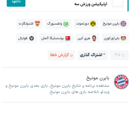
دانلود
اپلیکیشن ورزش سه
بایرن مونیخ
دورتموند
ولفسبورگ
اشتوتگارت
بایرلورکوزن
هری کین
بوندسلیگا آلمان
فوتبال
45
اشتراک گذاری
گزارش خطا
بایرن مونیخ
مشاهده برنامه و نتایج بایرن مونیخ، بازی بعدی بایرن مونیخ و
ویدئو خلاصه بازی های بایرن مونیخ