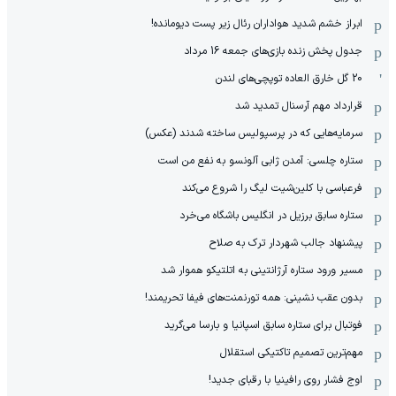
ابراز خشم شدید هواداران رئال زیر پست دیومانده!
جدول پخش زنده بازی‌های جمعه 16 مرداد
20 گل خارق العاده توپچی‌های لندن
قرارداد مهم آرسنال تمدید شد
سرمایه‌هایی که در پرسپولیس ساخته شدند (عکس)
ستاره چلسی: آمدن ژابی آلونسو به نفع من است
فرعباسی با کلین‌شیت لیگ را شروع می‌کند
ستاره سابق برزیل در انگلیس باشگاه می‌خرد
پیشنهاد جالب شهردار ترک به صلاح
مسیر ورود ستاره آرژانتینی به اتلتیکو هموار شد
بدون عقب نشینی: همه تورنمنت‌های فیفا تحریمند!
فوتبال برای ستاره سابق اسپانیا و بارسا می‌گرید
مهم‌ترین تصمیم تاکتیکی استقلال
اوج فشار روی رافینیا با رقبای جدید!