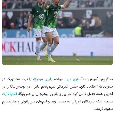
به گزارش "ورزش سه"،
هری کین
، مهاجم
بایرن مونیخ
، با ثبت هت‌تریک در
پیروزی ۵-۱ مقابل کلن، جشن قهرمانی سی‌وپنجم بایرن در بوندس‌لیگا را در
آخرین هفته فصل کامل کرد. در روز پایانی و پرهیجان بوندس‌لیگا،
اشتوتگارت
سهمیه لیگ قهرمانان اروپا را به دست آورد و تیم‌های سن‌پائولی و هایدنهایم
سقوط کردند.