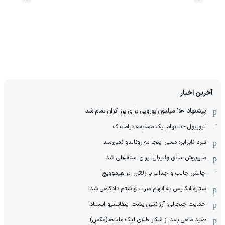
آخرین اخبار
پیشنهاد ۱۵۰ میلیون یورویی برای پرز گران تمام شد
لیورپول - تاتنهام؛ یک مسابقه دراماتیک
نبرد نابرابر: مسی اینجا به رونالدو نمی‌رسد
ملی‌پوش سابق والیبال ایران استقلالی شد
چالش جالب و جذاب با زلاتان ابراهیموویچ
ستاره انگلیس به اتهام ضرب و شتم دادگاهی شد!
حمایت جنجالی: آرژانتین پشت اینفانتنیو ایستاد!
صید ماهی بعد از شکار طلای لیگ ملت‌ها(عکس)