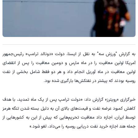
به گزارش "ورزش سه" به نقل از ایسنا، دولت «دونالد ترامپ» رئیس‌جمهور
آمریکا اولین معافیت را در ماه مارس و دومین معافیت را پس از انقضای
اولین معافیت در ماه آوریل انجام داد و هر دو فقط شامل بخشی از نفت
روسیه بودند که پیشتر در نفتکش‌ها بارگیری شده بود.
خبرگزاری «رویترز» گزارش داد: «دولت ترامپ پس از یک ماه تمدید، با هدف
کاهش کمبود عرضه نفت و قیمت‌های بالای آن به دلیل بسته شدن تنگه هرمز
توسط ایران، اجازه داد معافیت تحریم‌هایی که پیش از این به کشورهایی از
جمله هند اجازه خرید نفت دریایی روسیه را می‌داد، لغو شود.»