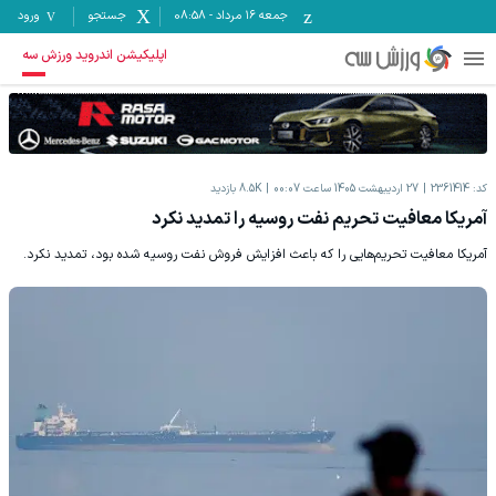
جمعه ۱۶ مرداد
-
08:58
جستجو
ورود
اپلیکیشن اندروید ورزش سه
کد:
2361414
27 اردیبهشت 1405 ساعت 00:07
8.5K
بازدید
آمریکا معافیت تحریم نفت روسیه را تمدید نکرد
آمریکا معافیت تحریم‌هایی را که باعث افزایش فروش نفت روسیه شده بود، تمدید نکرد.