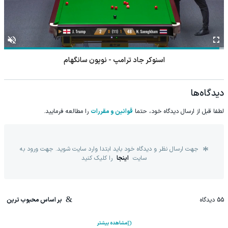
اسنوکر ژیائو گودونگ - آنتونی مک گیل
دیدگاه‌ها
لطفا قبل از ارسال دیدگاه خود، حتما
قوانین و مقررات
را مطالعه فرمایید.
جهت ارسال نظر و دیدگاه خود باید ابتدا وارد سایت شوید. جهت ورود به
سایت
اینجا
را کلیک کنید
55
دیدگاه
بر اساس محبوب ترین
مشاهده بیشتر