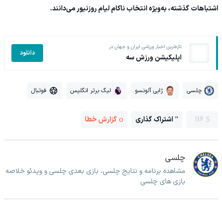
اشتباهات گذشته، به‌ویژه انتخاب ناکام لیام روزنیور می‌دانند.
تازه‌ترین اخبار ورزشی ایران و جهان در
دانلود
اپلیکیشن ورزش سه
چلسی
ژابی آلونسو
لیگ برتر انگلیس
فوتبال
116
اشتراک گذاری
گزارش خطا
چلسی
مشاهده برنامه و نتایج چلسی، بازی بعدی چلسی و ویدئو خلاصه
بازی های چلسی