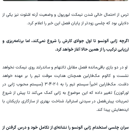
ترس از احتمال خالی شدن نیمکت لیورپول و وضعیت آرنه اشلوت نیز یکی از
دلایلی بود که چلسی زودتر از پایان فصل این خبر را اعلام کرد.
اگرچه ژابی آلونسو تا اول جولای کارش را شروع نمی‌کند، اما برنامه‌ریزی و
ارزیابی ترکیب را از همین حالا آغاز خواهد کرد.
او در دو بازی باقی‌مانده فصل مقابل تاتنهام و ساندرلند روی نیمکت نخواهد
نشست و کالوم مک‌فارلین همچنان هدایت موقت تیم را بر عهده خواهد
داشت. مک‌فارلین اخیراً سیستم تیم را به 1-2-4-3 (سیستم محبوب ژابی در
لورکوزن) تغییر داده که این موضوع به ژابی کمک می‌کند تا پیش از شروع
تمرینات پیش‌فصل در سیدنی استرالیا، شناخت بهتری از سازگاری بازیکنان با
ایده‌هایش پیدا کند.
سران چلسی استخدام ژابی آلونسو را نشانه‌ای از تکامل خود و درس گرفتن از