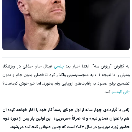
به گزارش "ورزش سه"، ابتدا اخبار بد؛
چلسی
فینال جام حذفی در ورزشگاه
ومبلی را با نتیجه ۱–۰ به منچسترسیتی واگذار کرد تا فصلی بدون جام و بدون
تضمین برای صعود به رقابت‌های اروپایی رقم بخورد. اما خبر خوش کجاست؟
ژابی آلونسو
آمد.
ژابی با قراردادی چهار ساله از اول جولای رسماً کار خود را آغاز خواهد کرد؛ آن
هم با عنوان «مدیر تیم» و نه صرفاً «سرمربی». این اولین بار پس از دوره دوم
حضور ژوزه مورینیو در سال ۲۰۱۳ است که چنین عنوانی گنجانده می‌شود.