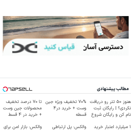
مطالب پیشنهادی
هنوز 50 تتر رو دریافت
70% تخفیف ویژه جین
تا 70 درصد تخفیف
نکردی؟ | رایگان ثبت
وست + خرید در4
محصولات جین وست
نام کن و رایگان شروع
قسطه
+ خرید در 4 قسط
کن!
۱ میلیارد اعتبار خرید
والکس: پل ارتباطی
والکس: بازار امن برای