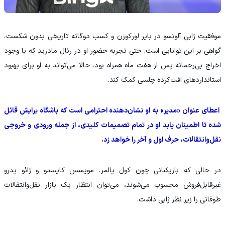
موفقیت ژابی آلونسو در بایر لورکوزن و کسب دوگانه تاریخی بدون شکست،
گواهی بر این توانایی است. حتی تجربه حضور او در رئال مادرید که با وجود
اخراج بی‌رحمانه پس از هفت ماه همراه بود، حالا می‌تواند به او برای بهبود
استانداردهای افت‌کرده چلسی کمک کند.
اعطای عنوان «مدیر» به او نشان‌دهنده احترامی است که باشگاه برایش قائل
شده تا اطمینان یابد او در تمام تصمیمات کلیدی، از جمله ورودی و خروجی
نقل‌وانتقالات، حرف اول و آخر را خواهد زد.
در حالی که بازیکنانی چون کول پالمر، مویسس کایسدو و ژائو پدرو
غیرقابل‌فروش محسوب می‌شوند، می‌توان انتظار یک بازار نقل‌وانتقالات
طوفانی را زیر نظر ژابی داشت.