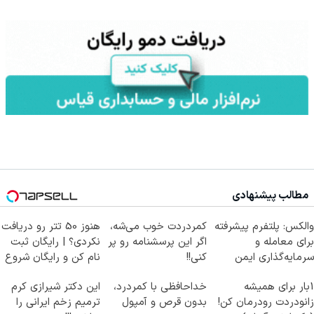
مطالب پیشنهادی
والکس: پلتفرم پیشرفته
کمردردت خوب می‌شه،
هنوز 50 تتر رو دریافت
برای معامله و
اگر این پرسشنامه رو پر
نکردی؟ | رایگان ثبت
سرمایه‌گذاری ایمن
کنی!!
نام کن و رایگان شروع
کن!
1بار برای همیشه
خداحافظی با کمردرد،
این دکتر شیرازی کرم
زانودردت رودرمان کن!
بدون قرص و آمپول
ترمیم زخم ایرانی را