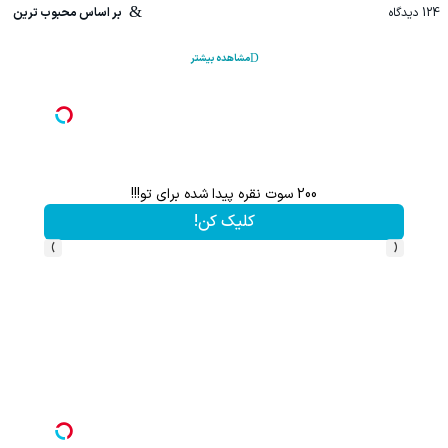
124
دیدگاه
بر اساس محبوب ترین
مشاهده بیشتر
200 سوت نقره پیدا شده برای تو!!!
کلیک کن!
›
‹