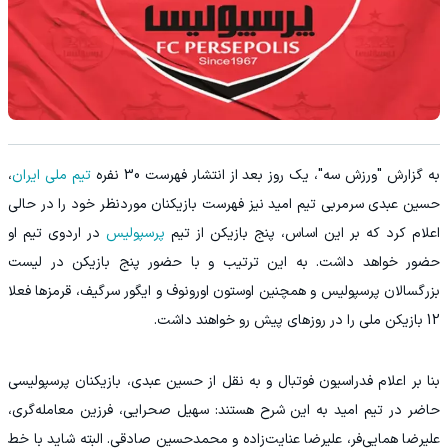
به گزارش "ورزش سه"، یک روز بعد از انتشار فهرست 30 نفره
تیم ملی ایران
،
حسین عبدی سرمربی تیم امید نیز فهرست بازیکنان موردنظر خود را در حالی
اعلام کرد که بر این اساس، پنج بازیکن از تیم
پرسپولیس
در اردوی تیم او
حضور خواهد داشت. به این ترتیب و با حضور پنج بازیکن در لیست
بزرگسالان پرسپولیس و همچنین اوستون اورونوف و ایگور سرگیف، قرمزها فعلا
12 بازیکن ملی را در روزهای پیش رو خواهند داشت.
بنا بر اعلام فدراسیون فوتبال و به نقل از حسین عبدی، بازیکنان پرسپولیسی
حاضر در تیم امید به این شرح هستند: سهیل صحرایی، فرزین معامله‌گری،
علیرضا همایی‌فر، علیرضا عنایت‌زاده و محمدحسین صادقی. البته شاید با خط