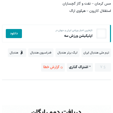
مس کرمان – نفت و گاز گچساران
استقلال کازرون – هپکوی اراک
تازه‌ترین اخبار ورزشی ایران و جهان در
دانلود
اپلیکیشن ورزش سه
تیم ملی هندبال ایران
لیگ برتر هندبال
فدراسیون هندبال
هندبال
7
اشتراک گذاری
گزارش خطا