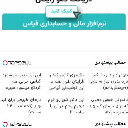
مطالب پیشنهادی
تنها راه رهایی از کمر
پاکسازی کامل کبد و
این نوشیدنی خوشمزه
درد بدون نیاز به دارو!
افزایش طول عمر با
گیاهی چربی های
(◂پرسش‌نامه)
این نوشیدنی گیاهی!
کبدتو میشوره میبره
کلیک جهت خرید
دمنوش خوش عطری
این دکتر شیرازی کرم
درمان طبیعی برای کبد
که برای درمان کبدچرب
ترمیم زخم ایرانی را
چرب(تخفیف تا 24
معجزه میکنه
ساخت!!!
ساعت)
مطالب پیشنهادی