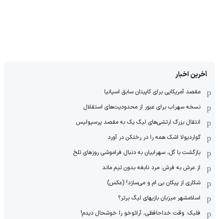
آخرین اخبار
مقصد آمریکایی برای کاپیتان سابق اسپانیا
نسخه سهراب برای عبور از محدودیت‌های استقلال
انتقال بزرگ ارتشی‌های لیگ یک به مقصد پرسپولیس
گواردیولا اشک همه را در رختکن در آورد
بازگشت با گل، سهرابیان به دنبال فراموشی روزهای تلخ
از عرش به فرش: مرد نابغه‌ بدون تیم ماند
شکاری از پیکان بی ام و می‌سازد! (عکس)
اسلامشهر میزبان بازیهای لیگ برتر؟
فلیک: وقت خداحافظی، آرائوخو را خوشحال دیدم!