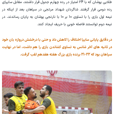
طلایی پوشان که با 24 امتیاز در رده چهارم جدول قرار داشتند، مقابل سایپای
رده دومی قرار گرفتند. شاگردان شهداد مرتجی در سپاهان بعد از اینکه در
نیمه اول بازی را با تساوی 10 بر 10 با نارنجی پوشان به پایان رساندند، در
نیمه دوم توانستند فاصله خوبی با حریف ایجاد کنند.
در دقایق پایانی سایپا اختلاف را کاهش داد و حتی با درخشش دروازه بان خود
در ثانیه های آخر شانس به تساوی کشاندن بازی را هم داشت، اما در نهایت
سپاهان بود که 22-21 برنده بازی بزرگ هفته هفدهم لقب گرفت.