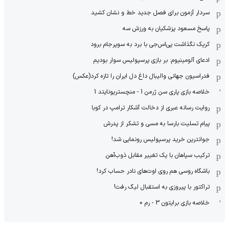
سردار آزمون برای فصل جدید خط و نشان کشید
پاسخ مسعود پزشکیان به ورزش سه
کریک نگذاشت پی‌اس‌جی با برد به سوپرجام برود
ادعای آلومینیوم: بر بازی پرسپولیس سوار بودیم
فدراسیون جهانی والیبال داغ دل ایران را تازه کرد(عکس)
خلاصه بازی پاری سن ژرمن 1 - منچستریونایتد 1
روایت رسانه عبری از دخالت آشکار ترامپ در کوبا
پیام تسلیت بارسا به مسی و تشکر از پدرش
جوانترین خرید پرسپولیس رونمایی شد!
ترکیب سپاهان با یک تغییر مقابل ذوب‌آهن
باشگاه روسی هم روی اوت‌های نادر حساب کرد!
تراکتور با پیروزی به استقبال لیگ رفت!
خلاصه بازی برایتون 3 - رم 0