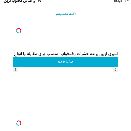
124
دیدگاه
بر اساس محبوب ترین
مشاهده بیشتر
اسپری ازبین‌برنده حشرات رختخواب، مناسب برای مقابله با انواع ساس
مشاهده
›
‹