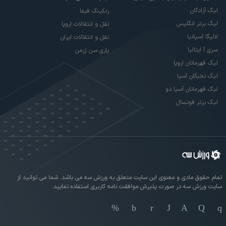
لیگ آزادگان
رنکینگ فیفا
لیگ برتر انگلیس
نقل و انتقالات اروپا
لالیگا اسپانیا
نقل و انتقالات ایران
سری آ ایتالیا
پاری سن ژرمن
لیگ قهرمانان اروپا
لیگ نخبگان آسیا
لیگ قهرمانان آسیا دو
لیگ برتر فوتسال
تمام حقوق مادی و معنوی این سایت متعلق به ورزش سه می باشد. شما می توانید از
سایت ورزش سه در صورت پذیرش موافقت نامه کاربری استفاده نمایید.