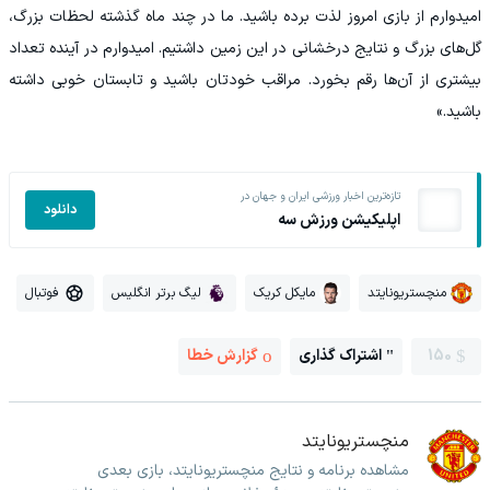
امیدوارم از بازی امروز لذت برده باشید. ما در چند ماه گذشته لحظات بزرگ،
گل‌های بزرگ و نتایج درخشانی در این زمین داشتیم. امیدوارم در آینده تعداد
بیشتری از آن‌ها رقم بخورد. مراقب خودتان باشید و تابستان خوبی داشته
باشید.»
تازه‌ترین اخبار ورزشی ایران و جهان در
دانلود
اپلیکیشن ورزش سه
منچستریونایتد
مایکل کریک
لیگ برتر انگلیس
فوتبال
150
اشتراک گذاری
گزارش خطا
منچستریونایتد
مشاهده برنامه و نتایج منچستریونایتد، بازی بعدی