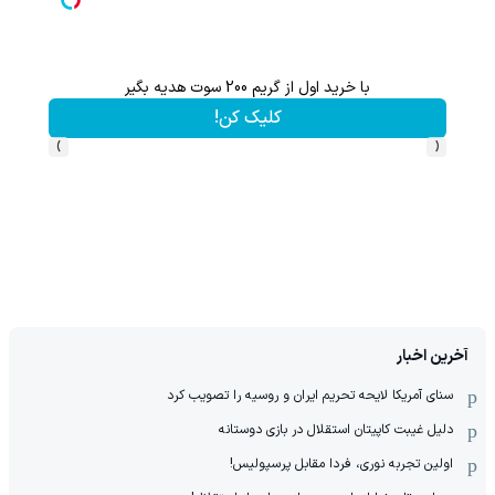
با خرید اول از گریم 200 سوت هدیه بگیر
هنوز 50 تتر رو دریافت نکردی؟ | رایگان ثبت نام کن و رایگان شروع کن!
کلیک کن!
›
‹
آخرین اخبار
سنای آمریکا لایحه تحریم ایران و روسیه را تصویب کرد
دلیل غیبت کاپیتان استقلال در بازی دوستانه
اولین تجربه نوری، فردا مقابل پرسپولیس!