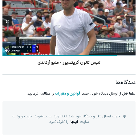
تنیس تالون گریکسپور - متیو آرنالدی
دیدگاه‌ها
لطفا قبل از ارسال دیدگاه خود، حتما
قوانین و مقررات
را مطالعه فرمایید.
جهت ارسال نظر و دیدگاه خود باید ابتدا وارد سایت شوید. جهت ورود به
سایت
اینجا
را کلیک کنید