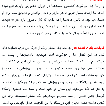
و از ما جدا می‌شوند. کاسمیرو مشخصاً در دوران حضورش باورنکردنی بوده
است. ما ارتباط بسیار خوبی با هم داریم و دیدن واکنش و تشویق شما برای او
بسیار زیبا بود. ما تایرل مالاسیا را هم داریم که قبل از شروع بازی هم به بچه‌ها
گفتم؛ او از زمان آمدنش به اینجا دوران سختی را با مصدومیت‌ها سپری کرده
است، پس لطفاً قدردانی خود را به تایرل هم نشان دهید.»
کریک در پایان گفت: «د
ر نهایت، یک تشکر بزرگ از طرف من برای حمایت‌های
شما در این فصل. ما از خوشی‌ها لذت می‌بریم، ناامیدی‌ها را پشت سر
می‌گذاریم، از یکدیگر حمایت می‌کنیم و بهترین ویژگی این ورزشگاه شما
هستید؛ یعنی هواداران. حمایت کردن و لذت بردن در روزهایی که همه چیز
خوب و قشنگ است کار آسانی است، اما ارتباطی که من از ۲۰ سال پیش هنگام
ورود به این باشگاه حس کردم، در روزهای سخت و چالش‌برانگیز است که ما
را کنار هم نگه می‌دارد. این مکان بی‌نظیر است و شما تک هستید. باشگاه
فوتبال یعنی همین. از شما ممنونم! می‌خواهم یک تشکر صمیمانه برای این
فصل داشته باشم. دیدن این ورزشگاه با این ظرفیت کامل باورنکردنی است.