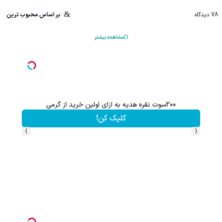
78
دیدگاه
بر اساس محبوب ترین
مشاهده بیشتر
200سوت نقره هدیه به ازای اولین خرید از گرمی
کلیک کن!
›
‹