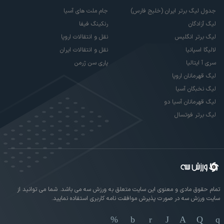
جدول لیگ برتر ایران (خلیج فارس)
جام ملت های آسیا
لیگ آزادگان
رنکینگ فیفا
لیگ برتر انگلیس
نقل و انتقالات اروپا
لالیگا اسپانیا
نقل و انتقالات ایران
سری آ ایتالیا
پاری سن ژرمن
لیگ قهرمانان اروپا
لیگ نخبگان آسیا
لیگ قهرمانان آسیا دو
لیگ برتر فوتسال
تمام حقوق مادی و معنوی این سایت متعلق به ورزش سه می باشد. شما می توانید از
سایت ورزش سه در صورت پذیرش موافقت نامه کاربری استفاده نمایید.