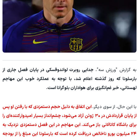
به گزارش "ورزش سه"،
جدایی روبرت لواندوفسکی در پایان فصل جاری از
بارسلونا که روز گذشته اعلام شد، با توجه به عملکرد خوب این مهاجم
لهستانی، خبر غم‌انگیزی برای هواداران بلوگرانا است.
با این حال، از سوی دیگر،
این اتفاق به دلیل حجم دستمزدی که با رفتن او پس
از پایان قراردادش در ۳۰ ژوئن آزاد می‌شود، چشم‌انداز بسیار امیدوارکننده‌ای را
برای باشگاه کاتالانی باز می‌کند. این مهاجم در این فصل دستمزدی نزدیک به
۲۴ میلیون یورو ناخالص دریافت کرده است که بارسلونا این مبلغ را از بودجه