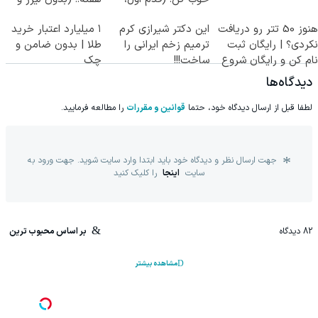
پرسش‌نامه)
جراحی)
هنوز 50 تتر رو دریافت
این دکتر شیرازی کرم
۱ میلیارد اعتبار خرید
نکردی؟ | رایگان ثبت
ترمیم زخم ایرانی را
طلا | بدون ضامن و
نام کن و رایگان شروع
ساخت!!!
چک
کن!
دیدگاه‌ها
لطفا قبل از ارسال دیدگاه خود، حتما
قوانین و مقررات
را مطالعه فرمایید.
جهت ارسال نظر و دیدگاه خود باید ابتدا وارد سایت شوید. جهت ورود به
سایت
اینجا
را کلیک کنید
82
دیدگاه
بر اساس محبوب ترین
مشاهده بیشتر