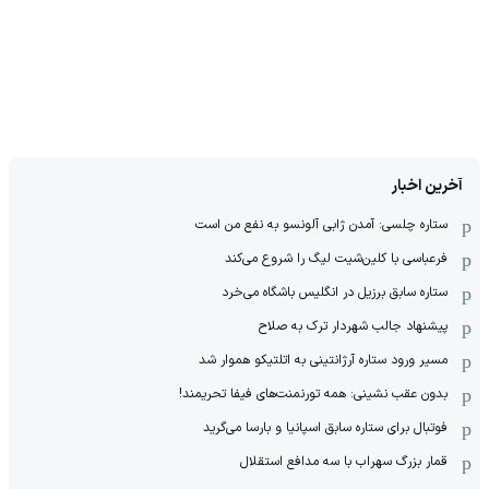
آخرین اخبار
ستاره چلسی: آمدن ژابی آلونسو به نفع من است
فرعباسی با کلین‌شیت لیگ را شروع می‌کند
ستاره سابق برزیل در انگلیس باشگاه می‌خرد
پیشنهاد جالب شهردار ترک به صلاح
مسیر ورود ستاره آرژانتینی به اتلتیکو هموار شد
بدون عقب نشینی: همه تورنمنت‌های فیفا تحریمند!
فوتبال برای ستاره سابق اسپانیا و بارسا می‌گرید
قمار بزرگ سهراب با سه مدافع استقلال