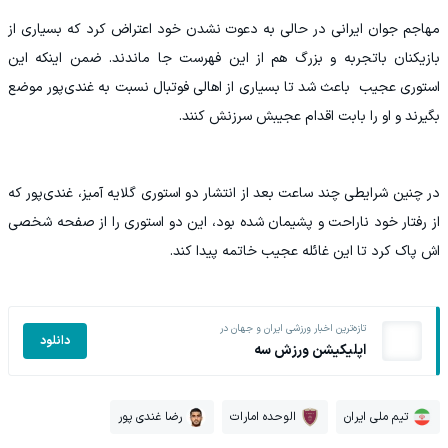
مهاجم جوان ایرانی در حالی به دعوت نشدن خود اعتراض کرد که بسیاری از
بازیکنان باتجربه و بزرگ هم از این فهرست جا ماندند. ضمن اینکه این
استوری عجیب باعث شد تا بسیاری از اهالی فوتبال نسبت به غندی‌پور موضع
بگیرند و او را بابت اقدام عجیبش سرزنش کنند.
در چنین شرایطی چند ساعت بعد از انتشار دو استوری گلایه آمیز، غندی‌پور که
از رفتار خود ناراحت و پشیمان شده بود، این دو استوری را از صفحه شخصی
اش پاک کرد تا این غائله عجیب خاتمه پیدا کند.
تازه‌ترین اخبار ورزشی ایران و جهان در
دانلود
اپلیکیشن ورزش سه
تیم ملی ایران
الوحده امارات
رضا غندی پور