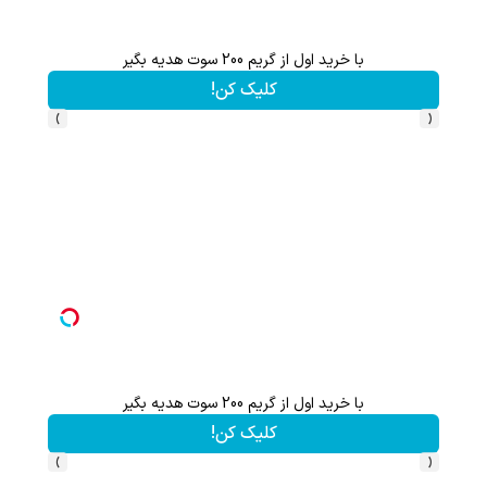
با خرید اول از گریم 200 سوت هدیه بگیر
شامپو جلبک ا
کلیک کن!
›
‹
با خرید اول از گریم 200 سوت هدیه بگیر
هنوز 50 تتر رو دریافت نکردی؟ | رایگان ثبت نام کن و رایگان شروع کن!
کلیک کن!
›
‹