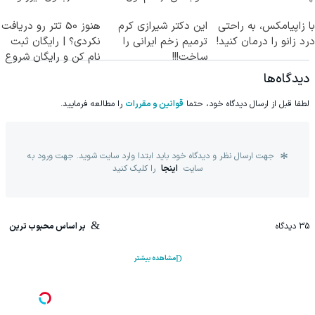
پرسش‌نامه)
جراحی)
با زاپیامکس، به راحتی
این دکتر شیرازی کرم
هنوز 50 تتر رو دریافت
درد زانو را درمان کنید!
ترمیم زخم ایرانی را
نکردی؟ | رایگان ثبت
ساخت!!!
نام کن و رایگان شروع
کن!
دیدگاه‌ها
لطفا قبل از ارسال دیدگاه خود، حتما
قوانین و مقررات
را مطالعه فرمایید.
جهت ارسال نظر و دیدگاه خود باید ابتدا وارد سایت شوید. جهت ورود به
سایت
اینجا
را کلیک کنید
35
دیدگاه
بر اساس محبوب ترین
مشاهده بیشتر