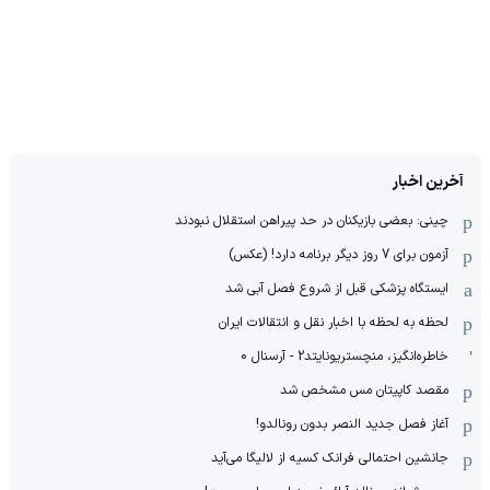
آخرین اخبار
چینی: بعضی بازیکنان در حد پیراهن استقلال نبودند
آزمون برای 7 روز دیگر برنامه دارد! (عکس)
ایستگاه پزشکی قبل از شروع فصل آبی شد
لحظه به لحظه با اخبار نقل و انتقالات ایران
خاطره‌انگیز، منچستریونایتد2 - آرسنال 0
مقصد کاپیتان مس مشخص شد
آغاز فصل جدید النصر بدون رونالدو!
جانشین احتمالی فرانک کسیه از لالیگا می‌آید