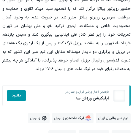
اردیبهشت ماه به ترکیه سفر کند و اردوی آمادگی خود را در این کشور با
حضور روبرتور پیاتزا برگزار کند که با تصمیم سید میلاد تقوی و حمایت و
موافقت سرمربی روبرتو پیاتزا مقرر شد در صورت عدم به وجود آمدن
محدودیت خاص و مشکلات، اردوی ترکیه لغو و ملی پوشان در تهران
تمرینات خود را زیر نظر کادر فنی ایتالیایی پیگیری کنند و سپس یازدهم
خردادماه تهران را به مقصد برزیل ترک کنند و پس از یک اردوی یک هفته‌ای
در برزیل و برگزاری دو دیدار دوستانه مقابل این تیم ملی این کشور که به
دعوت فدراسیون والیبال برزیل انجام خواهد پذیرفت، با آمادگی هر چه بیشتر
به مصاف رقبای خود در لیگ ملت های والیبال ۲۰۲۶ بروند.
تازه‌ترین اخبار ورزشی ایران و جهان در
دانلود
اپلیکیشن ورزش سه
تیم ملی والیبال ایران
لیگ ملت‌های والیبال
والیبال