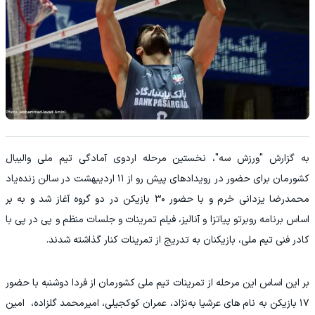
به گزارش "ورزش سه"، نخستین مرحله اردوی آمادگی تیم ملی والیبال
کشورمان برای حضور در رویدادهای پیش رو از ۱۱ اردیبهشت در سالن زنده‌یاد
محمدرضا یزدانی خرم و با حضور ۳۰ بازیکن در دو گروه آغاز شد و به بر
اساس برنامه روبرتو پیاتزا و آنالیز، فیلم تمرینات و جلسات منظم و پی در پی با
کادر فنی تیم ملی، بازیکنان به تدریج از تمرینات کنار گذاشته شدند.
بر این اساس این مرحله از تمرینات تیم ملی کشورمان از فردا دوشنبه با حضور
۱۷ بازیکن به نام های عرشیا به‌نژاد، عمران کوکجیلی، امیرمحمد گلزاده، امین