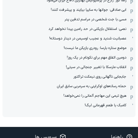
رضا نور: زارع در پرسپولیس بهترین دفاع ایران می‌شود
ابی صادقی: جوانها به سایپا بیایند و پیشرفت کنند!
مسی با جت شخصی در مراسم تدفین پدر
نصی: استقلال بازیکنی در حد رامین پیدا نخواهد کرد
عصبانیت شدید و عجیب اوسیمن در دیدار دوستانه!
موضع ستاره بارسا: رودری بازیکن ما نیست!
دومین اتفاق مهم برای نکونام در یک روز!
انقلاب مارسکا با تغییر جنجالی در سیتی!
جابجایی ناگهانی روی نیمکت تراکتور
حمله رسانه‌های اوکراینی به سرمربی سابق ایران
هیچ‌ تیمی این مهاجم آلمانی را نمی‌خواهد!
کامبک با طعم قهرمانی لیگ!
راهنما
سرویس ها