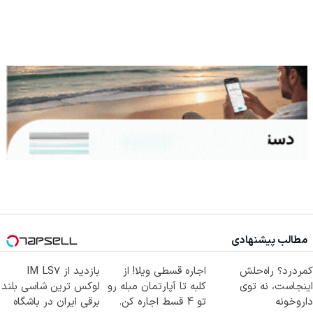
مطالب پیشنهادی
کمردرد؟ راه‌حلش
اجاره‌ قسطی ویلا! از
بازدید از IM LS7
اینجاست، نه توی
کلبه تا آپارتمان مبله رو
لوکس ترین شاسی بلند
داروخونه
تو 4 قسط اجاره کن.
برقی ایران در باشگاه