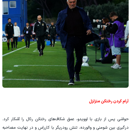
آرام کردن رختکن متزلزل
حواشی پس از بازی با اوویدو، عمق شکاف‌های رختکن رئال را آشکار کرد.
درگیری بین شومنی و والورده، تنش رودریگر با کارراس و در نهایت مصاحبه