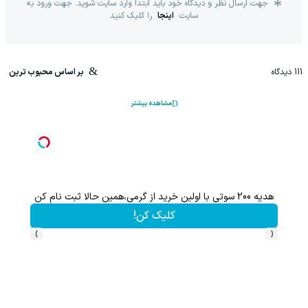
جهت ارسال نظر و دیدگاه خود باید ابتدا وارد سایت شوید. جهت ورود به
سایت
اینجا
را کلیک کنید
111
دیدگاه
بر اساس محبوب ترین
مشاهده بیشتر
هدیه 200 سوتی با اولین خرید از گرمی،همین حالا ثبت نام کن
کلیک کن!
›
‹