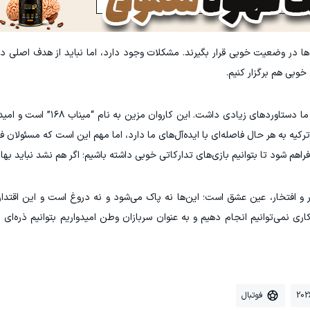
ا در وضعیت خوبی قرار بگیرند. مشکلات وجود دارد، اما نباید از هدف اصلی دور
خوبی هم برگزار کنیم.
سه بازی درون‌تیمی برای ما دستاوردهای زیادی داشت.
رکیه به هر حال فاصله‌ای با ایده‌آل‌های ما دارد، اما مهم این است که مسئولان ف
هم شود تا بتوانیم بازی‌های تدارکاتی خوبی داشته باشیم؛ اگر هم نشد نباید بهانه
ر و افتخار، عین عشق است؛ این‌ها نه پاک می‌شود و نه دروغ است و این اقتدار 
ی نمی‌توانیم انجام دهیم و به عنوان سربازان وطن امیدواریم بتوانیم ذره‌ای 
فوتبال