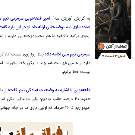
به گزارش "ورزش سه"،
امیر قلعه‌نویی سرمربی تیم م
آماده‌سازی تیم توضیحاتی ارائه داد. او در این باره گفت
اردوی ترکیه. بالاخره ما هم محدودیت‌هایی داریم و ان
سرمربی تیم ملی ادامه داد:
چند روز روی لیست کار کر
لیست خط بزنیم.
قلعه‌نویی با اشاره به وضعیت آمادگی تیم گفت:
از ب
امیدواریم تا ۲۶ خرداد که اولین بازی ما در جام جهانی است، بتوانیم شرایط بدنی بازیکنان را به سطح استانداردهای روز دنیا برسانیم.