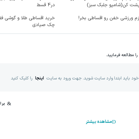
پشت کن(شامپو جلبک سبز)
در4 قسط
زم ورزشی خفن رو اقساطی بخر!
خرید اقساطی طلا و گوشی فق
چک صیادی
را مطالعه فرمایید.
خود باید ابتدا وارد سایت شوید. جهت ورود به سایت
اینجا
را کلیک کنید
مشاهده بیشتر