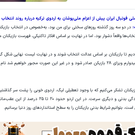
۳ دلار پاداش در هر لات معاملاتی در بروکر اینوسلو
لی فوتبال ایران پیش از اعزام ملی‌پوشان به اردوی ترکیه درباره روند انتخاب ب
ثبت نام کنی
:
در دو سه روز گذشته روزهای سختی برای من بود، به‌خصوص در انتخاب بازیکن
تخاب‌ها واقعاً دشوار بود، اما در نهایت بر اساس افکار تاکتیکی، فهرست بازیکن
دیم تا بازیکنان بر اساس عدالت انتخاب شوند و در نهایت لیست نهایی شکل گرف
دارد از همین فهرست هم چند بازیکن خط بخورند. امیدوارم ویزای ۲۸ بازیکن صادر شود و در غیر این صورت مجبور خوا
ازیکنان تشکر می‌کنیم که با وجود تعطیلی لیگ، اردوی خوبی را پشت سر گذاشتیم
حدود ۴۰ درصد عقب بودیم؛ یکی دوندگی، یکی آمادگی بدنی و دیگری سرعت. در این