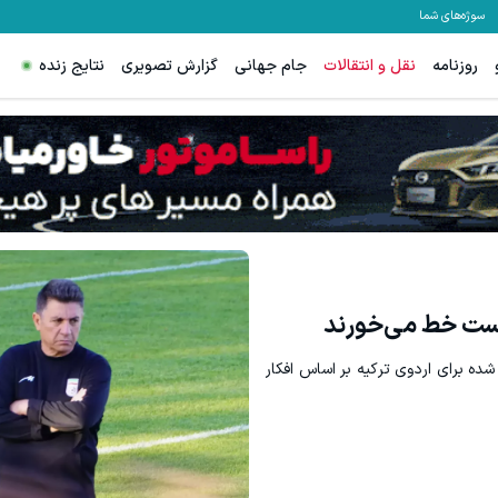
سوژه‌های شما
روزنامه
نقل و انتقالات
جام جهانی
گزارش تصویری
نتایج زنده
معاملات فارکس اسپرد از صفر و تا ۵۰۰ دلار
ثبت نام کنی
 لیست خط می‌خورند
ده برای اردوی ترکیه بر اساس افکار