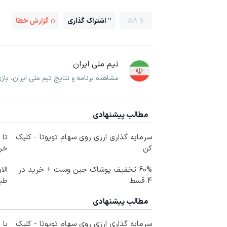
58
اشتراک گذاری
گزارش خطا
تیم ملی ایران
مشاهده برنامه و نتایج تیم ملی ایران، با
مطالب پیشنهادی
سرمایه گذاری ارزی روی سهام تویوتا - کلیک
کن
خرید
60% تخفیف پوشاک جین وست + خرید در
الا
4 قسط
طبی
مطالب پیشنهادی
سرمایه گذاری ارزی روی سهام تویوتا - کلیک
با 