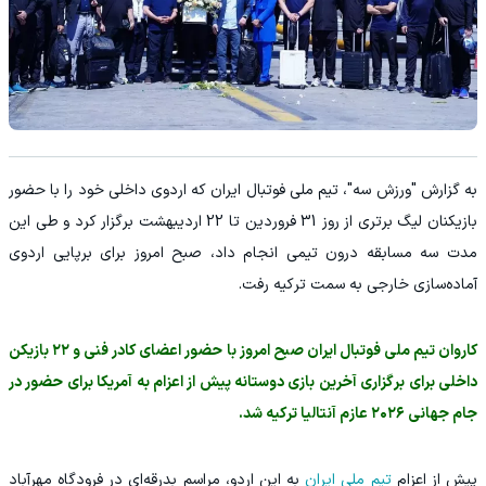
به گزارش "ورزش سه"، تیم ملی فوتبال ایران که اردوی داخلی خود را با حضور
بازیکنان لیگ برتری از روز 31 فروردین تا 22 اردیبهشت برگزار کرد و طی این
مدت سه مسابقه درون تیمی انجام داد، صبح امروز برای برپایی اردوی
آماده‌سازی خارجی به سمت ترکیه رفت.
کاروان تیم ملی فوتبال ایران صبح امروز با حضور اعضای کادر فنی و ۲۲ بازیکن
داخلی برای برگزاری آخرین بازی دوستانه پیش از اعزام به آمریکا برای حضور در
جام جهانی ۲۰۲۶ عازم آنتالیا ترکیه شد.
پیش از اعزام
تیم ملی ایران
به این اردو، مراسم بدرقه‌‌ای در فرودگاه مهرآباد