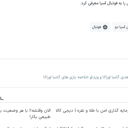
را به فوتبال آسیا معرفی کرد.
 آسیا دو
فوتبال
عدی گامبا اوزاکا و ویدئو خلاصه بازی های گامبا اوزاکا
ایه گذاری امن با طلا و نقره | دیجی کالا
الان وقتشه‼️ با هر وضعیت ب
طبیعی بکار!