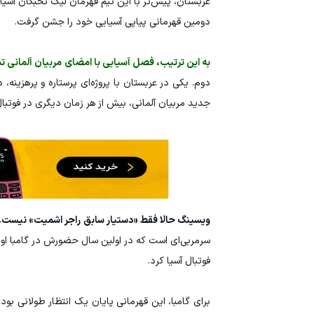
عربستان، پیش‌تر با این تیم قهرمان لیگ نخبگان آسیا 
دومین قهرمانی پیاپی آسیایی خود را جشن گرفت.
به این ترتیب، فصل آسیایی با امضای مربیان آلمانی ت
دوم. یکی در عربستان با پروژه‌ای پرستاره و پرهزینه
جدید مربیان آلمانی، بیش از هر زمان دیگری در فوتبال آ
ویسینگ حالا فقط «دستیار سابق راجر اشمیت» نیست.
سرمربی‌ای است که در اولین سال حضورش در گامبا اوزاکا،
فوتبال آسیا کرد.
برای گامبا، این قهرمانی پایان یک انتظار طولانی بود. 