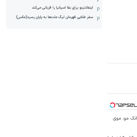
اینفانتینو برای بقا اسپانیا را قربانی می‌کند
سفر طلایی قهرمان لیگ ملت‌ها به پایان رسید(عکس)
انک مو، موی