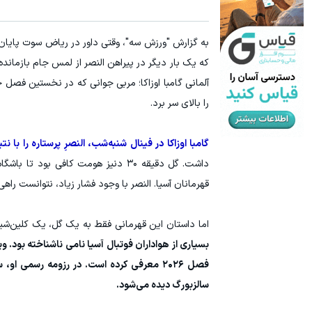
سرما
را بالای سر برد.
گامبا اوزاکا در فینال شنبه‌شب، النصرِ پرستاره را ب
قهرمانان آسیا. النصر با وجود فشار زیاد، نتوانست راهی ا
اما داستان این قهرمانی فقط به یک گل، یک کلین‌شی
سالزبورگ دیده می‌شود.