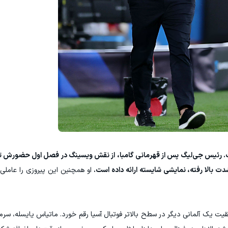
ت. رئیس جی‌لیگ پس از قهرمانی گامبا، از نقش ویسینگ در فصل اول حضورش ت
دت بالا رفته، نمایشی شایسته ارائه داده است.
او همچنین این پیروزی را عامل
یت یک آلمانی دیگر در سطح بالاتر فوتبال آسیا رقم خورد. ماتیاس یایسله، سرمرب