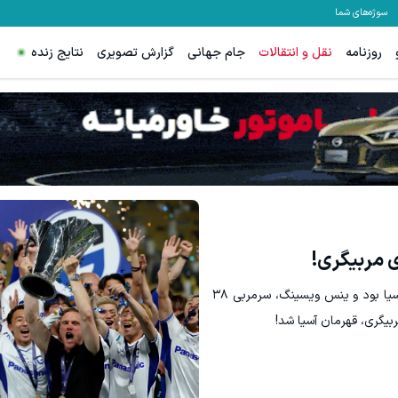
سوژه‌های شما
روزنامه
نقل و انتقالات
جام جهانی
گزارش تصویری
نتایج زنده
۵۰ درصد کش بک در حساب معاملاتی ecn بروکر اینوسلو
 میتونی از بالا رفتن ارزش سهام گوگل سود کسب کنی؟
ثبت نام کنید
ثبت نام کن
جهان فوتبال، شاهد ظهور یک مربی آلمانی دیگر در آسیا بود و ینس ویسینگ، سرمربی ۳۸