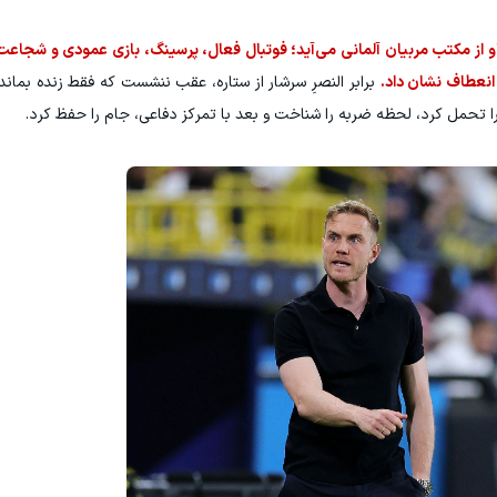
و از مکتب مربیان آلمانی می‌آید؛ فوتبال فعال، پرسینگ، بازی عمودی و شجاعت
انعطاف نشان داد.
برابر النصرِ سرشار از ستاره، عقب ننشست که فقط زنده بماند،
را تحمل کرد، لحظه ضربه را شناخت و بعد با تمرکز دفاعی، جام را حفظ کرد.