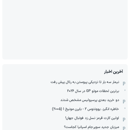
آخرین اخبار
نیمار سه بار تا نزدیکی پیوستن به رئال پیش رفت
برترین لحظات موتو GP در سال 2026
دو خرید بعدی پرسپولیس مشخص شدند
خاطره انگیز، یوونتوس 2 - بایرن مونیخ 1 (2005)
اولین کارت قرمز نسل زد فوتبال جهان!
میزبان جدید سوپرجام اسپانیا کجاست؟