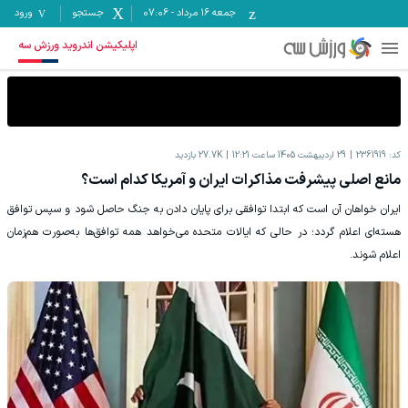
جمعه ۱۶ مرداد
-
07:06
جستجو
ورود
اپلیکیشن اندروید ورزش سه
کد:
2361919
29 اردیبهشت 1405 ساعت 12:21
27.7K
بازدید
مانع اصلی پیشرفت مذاکرات ایران و آمریکا کدام است؟
ایران خواهان آن است که ابتدا توافقی برای پایان دادن به جنگ حاصل شود و سپس توافق
هسته‌ای اعلام گردد؛ در حالی که ایالات متحده می‌خواهد همه توافق‌ها به‌صورت هم‌زمان
اعلام شوند.