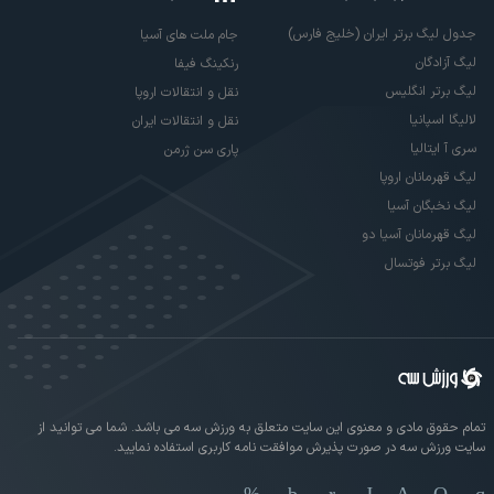
جدول لیگ برتر ایران (خلیج فارس)
جام ملت های آسیا
لیگ آزادگان
رنکینگ فیفا
لیگ برتر انگلیس
نقل و انتقالات اروپا
لالیگا اسپانیا
نقل و انتقالات ایران
سری آ ایتالیا
پاری سن ژرمن
لیگ قهرمانان اروپا
لیگ نخبگان آسیا
لیگ قهرمانان آسیا دو
لیگ برتر فوتسال
تمام حقوق مادی و معنوی این سایت متعلق به ورزش سه می باشد. شما می توانید از
سایت ورزش سه در صورت پذیرش موافقت نامه کاربری استفاده نمایید.