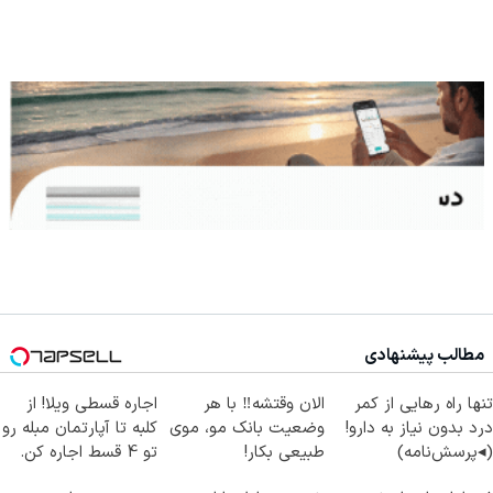
مطالب پیشنهادی
تنها راه رهایی از کمر
الان وقتشه‼️ با هر
اجاره‌ قسطی ویلا! از
درد بدون نیاز به دارو!
وضعیت بانک مو، موی
کلبه تا آپارتمان مبله رو
(◂پرسش‌نامه)
طبیعی بکار!
تو 4 قسط اجاره کن.