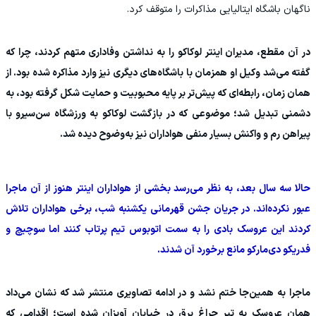
ناگهان باشگاه ایتالیایی مذاکرات را متوقف کرد.
در آن مقطع، مدیران اینتر لوکاکو را به نداشتن وفاداری متهم کردند، چرا که
گفته می‌شد وکیل او همزمان با باشگاه‌های دیگری نیز وارد مذاکره شده بود. از
همان زمان، رابطه‌ای که پیش‌تر بر پایه محبوبیت و حمایت شکل گرفته بود، به
دشمنی تبدیل شد؛ موضوعی که در بازگشت لوکاکو به ورزشگاه سن‌سیرو با
پیراهن رم و واکنش بسیار منفی هواداران نیز به‌وضوح دیده شد.
حالا سه سال بعد، به نظر می‌رسد بخشی از هواداران اینتر هنوز از آن ماجرا
عبور نکرده‌اند. در جریان جشن قهرمانی یکشنبه شب، برخی هواداران تلاش
کردند این عروسک بادی را به سمت اتوبوس تیم پرتاب کنند اما سوچیچ و
فدریکو دی‌مارکو مانع برخورد آن شدند.
ماجرا به همین‌جا ختم نشد و در ادامه تصاویری منتشر شد که نشان می‌داد
همان عروسک به تیر چراغ برق در خیابان آویزان شده است؛ اقدامی که