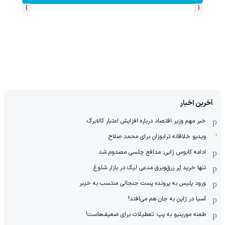
›
‹
آخرین اخبار
خبر مهم وزیر اقتصاد درباره افزایش اعتبار کالابرگ
ویدیو خلاقانه ترابوزان برای محمد صلاح
ادامه کابوس ژابی: مدافع چلسی مصدوم شد
تنها خرید پُر زرق‌وبرق مدعی لیگ در بازار شلوغ
ورود پلیس به پرونده پست جنجالی منتسب به خیبر
آسیا در ژاپن به جان هم می‌افتد!
طعنه مورینیو به پپ: تعطیلات برای ضعیف‌هاست!