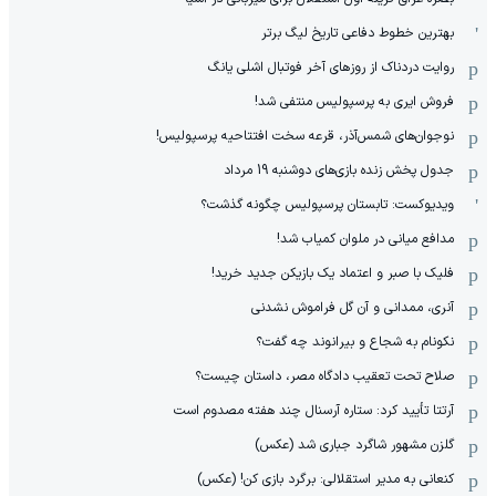
بهترین خطوط دفاعی تاریخ لیگ برتر
روایت دردناک از روزهای آخر فوتبال اشلی یانگ
فروش ایری به پرسپولیس منتفی شد!
نوجوان‌های شمس‌آذر، قرعه سخت افتتاحیه پرسپولیس!
جدول پخش زنده بازی‌های دوشنبه 19 مرداد
ویدیوکست: تابستان پرسپولیس چگونه گذشت؟
مدافع میانی در ملوان کمیاب شد!
فلیک با صبر و اعتماد یک بازیکن جدید خرید!
آنری، ممدانی و آن گل فراموش نشدنی
نکونام به شجاع و بیرانوند چه گفت؟
صلاح تحت تعقیب دادگاه مصر، داستان چیست؟
آرتتا تأیید کرد: ستاره آرسنال چند هفته مصدوم است
گلزن مشهور شاگرد جباری شد (عکس)
کنعانی به مدیر استقلالی: برگرد بازی کن! (عکس)