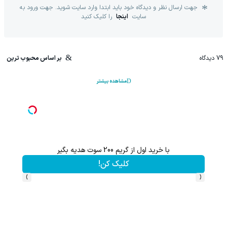
جهت ارسال نظر و دیدگاه خود باید ابتدا وارد سایت شوید. جهت ورود به
سایت
اینجا
را کلیک کنید
79
دیدگاه
بر اساس محبوب ترین
مشاهده بیشتر
با خرید اول از گریم 200 سوت هدیه بگیر
این پک 
کلیک کن!
›
‹