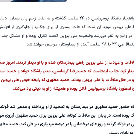
۱ میلیارد اعتبار خرید طلا | بدون ضامن و چک
به گزارش ورزش سه، علی پروین، اسطوره محبوب و پرافتخار باشگاه پرسپولیس در ۲۴ ساعت گذشته و به علت 
مشاهده و خرید
کلیک کن!
ایط علی پروین مؤید آن است که علت بستری او برای چکاپ و جلوگیری از افزا
در واقع به نظر می‌رسد وضعیت علی پروین تحت کنترل بوده و او مشکل چندان
ان مرخص خواهد شد.
 ملاقات و عیادت از علی پروین راهی بیمارستان شده و با او دیدار کردند. امروز
 دیدار کرد. جالب اینجاست که حمیدرضا گرشاسبی، مدیر باشگاه فولاد و حمید است
 در حال ملاقات با علی پروین بودند. حمید مطهری که رابطه خوبی علی پروین 
 حضور حمید مطهری در بیمارستان به تمجید از او پرداخته و مدعی شد فولاد
یگ بوده است. در پایان این ملاقات کوتاه، علی پروین برای حمید مطهری آرزوی مو
بی در فولاد گرفته و روزهای درخشانی را در عرصه مربیگری نیز طی کند. حمید مطهر
به پایان رسید.