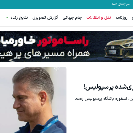
سوژه‌های شما
روزنامه
نقل و انتقالات
جام جهانی
گزارش تصویری
نتایج زنده
تا 60 درصد تخفیف ویژه جین وست + خرید در4 قسط
مشاهده و خرید
مشاهده و خرید
ری‌شده پرسپولیس!
ین، اسطوره باشگاه پرسپولیس رفت.