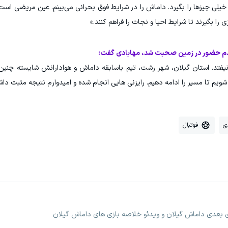
 خیلی چیزها را بگیرد. داماش را در شرایط فوق بحرانی می‌بینم. عین مریضی اس
را بگیرند تا شرایط احیا و نجات را فراهم کنند.»
 عدم حضور در زمین صحبت شد، مهابادی گفت:
یفتد. استان گیلان، شهر رشت، تیم باسابقه داماش و هوادارانش شایسته چنین
یم تا مسیر را ادامه دهیم. رایزنی هایی انجام شده و امیدوارم نتیجه مثبت داش
ی
فوتبال
زی بعدی داماش گیلان و ویدئو خلاصه بازی های داماش گیلان