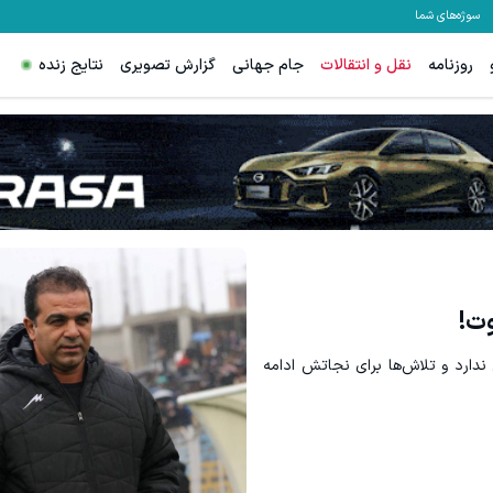
سوژه‌های شما
روزنامه
نقل و انتقالات
جام جهانی
گزارش تصویری
نتایج زنده
دیگه انگلیسی صحبت کردن کار
ثبت درخواست
کلیک کن!
وت!
ندارد و تلاش‌ها برای نجاتش ادامه