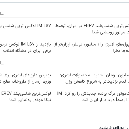
لوکس‌ترین شاسی‌بلند EREV در ایران، توسط
IM LS7 لوکس ترین شاسی بلند برقی ایران
ا موتور رونمایی شد!
آمپول‌های لاغری را ۱ میلیون تومان ارزان‌تر از
بازدید از IM LS7 ل
‌جا بخر!
برقی ایران در باشگاه انقلاب
میلیون تومان تخفیف محصولات لاغری؛
بهترین داروهای لاغری برای
 قدم نزدیک‌تر به شروع کاهش وزن
وزن، ارسال از داروخانه های ن
نیکاموتور برگ برنده جدیدش را رو کرد، IM
لو
ار ایران شد
نیکا موتور رونمایی شد!
را مطالعه فرمایید.