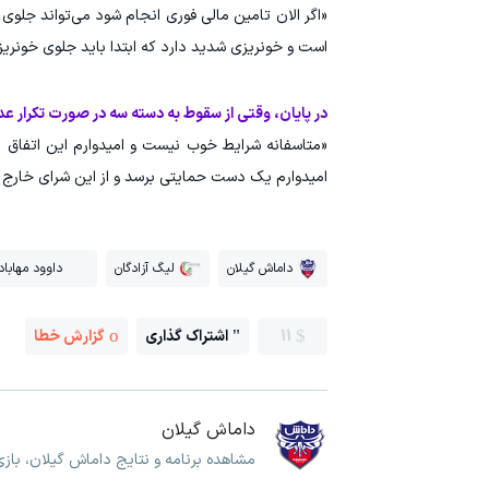
«اگر الان تامین مالی فوری انجام شود می‌تواند جلوی
است و خونریزی شدید دارد که ابتدا باید جلوی خونریزی 
در پایان، وقتی از سقوط به دسته سه در صورت تکرار
«متاسفانه شرایط خوب نیست و امیدوارم این اتفاق ن
امیدوارم یک دست حمایتی برسد و از این شرای خارج شو
داماش گیلان
لیگ آزادگان
داوود مهاباد
11
اشتراک گذاری
گزارش خطا
داماش گیلان
مشاهده برنامه و نتایج داماش گیلان، با