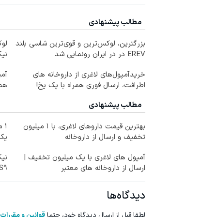
مطالب پیشنهادی
بزرگترین، لوکس‌ترین و قوی‌ترین شاسی بلند
EREV در در ایران رونمایی شد
نیک
خریدآمپول‌های لاغری از داروخانه های
اطرافت، ارسال فوری همراه با پک یخ!
همه
مطالب پیشنهادی
بهترین قیمت داروهای لاغری، با ۱ میلیون
۱ 
تخفیف و ارسال از داروخانه‌
یک
آمپول های لاغری با یک میلیون تخفیف |
ارسال از داروخانه های معتبر
LS9 رسماً وارد باز
دیدگاه‌ها
لطفا قبل از ارسال دیدگاه خود، حتما
قوانین و مقررات