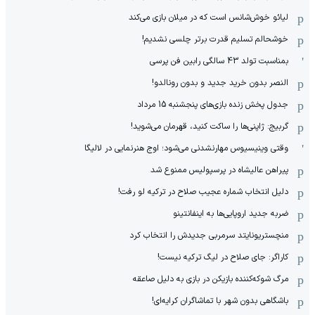
لیائو خوش‌شانس است که در میلان بازی می‌کند
خوشحالم تسلیم قدرت برتر چلسی نشدیم!
بمناسبت تولد 43 سالگی رابین فن پرسی
النصر بدون خرید جدید و بدون رونالدو!
جدول پخش زنده بازی‌های پنجشنبه 15 مرداد
گربیج: ژاپنی‌ها را ساکت کنید، قهرمان می‌شوید!
وقتی وینیسیوس مهارنشدنی می‌شود؛ اوج هنرنمایی در لالیگا
پیراهن عالیشاه در پرسپولیس ممنوع شد
دلیل انتخاب شماره عجیب صلاح در ترکیه لو رفت!
ضربه جدید اروپایی‌ها به اینفانتینو
منچستریونایتد سرمربی جدیدش را انتخاب کرد
کاراگر: جای صلاح در لیگ ترکیه نیست!
مرگ شوکه‌کننده بازیکن در بازی به دلیل صاعقه
باشگاهی بدون شهر با تماشاگران کرایه‌ای!