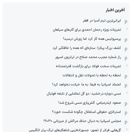
آخرین اخبار
ایرانی‌ترین تیم آسیا در قطر
تمرینات ویژه رحمان احمدی برای گلرهای سپاهان
پرسپولیس همه کار کرد اما زورش نرسید!
کشف بزرگ پیاتزا: ستاره‌ای که همه را غافلگیر کرد
راز شماره عجیب محمد صلاح در ترابزون اسپور
تمرینات سخت فولاد برای بازگشت قدرتمندانه
لحظه به لحظه با تحولات نقل و انتقالات
اعتماد اسپانیا به فیفا: به ما خیانت نخواهد کرد!
مسی دوباره درخشید؛ دو گل تماشایی از نابغه فوتبال
صعود اینترمیامی: آتش‌بازی مسی شروع شد!
استراتژی حقوقی استقلال چگونه شکست خورد؟
مجلس اسپانیا به دنبال حذف مراکش از میزبانی ۲۰۳۰!
گل‌هایی فراتر از تصور؛ جسورانه‌ترین شاهکارهای لیگ برتر انگلیس