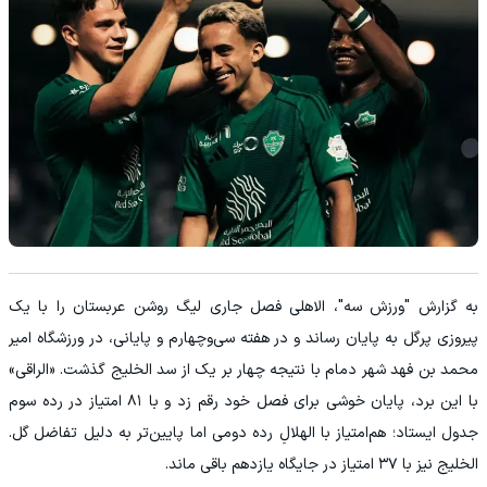
به گزارش "ورزش سه"، الاهلی فصل جاری لیگ روشن عربستان را با یک
پیروزی پرگل به پایان رساند و در هفته سی‌وچهارم و پایانی، در ورزشگاه امیر
محمد بن فهد شهر دمام با نتیجه چهار بر یک از سد الخلیج گذشت. «الراقی»
با این برد، پایان خوشی برای فصل خود رقم زد و با ۸۱ امتیاز در رده سوم
جدول ایستاد؛ هم‌امتیاز با الهلالِ رده دومی اما پایین‌تر به دلیل تفاضل گل.
الخلیج نیز با ۳۷ امتیاز در جایگاه یازدهم باقی ماند.