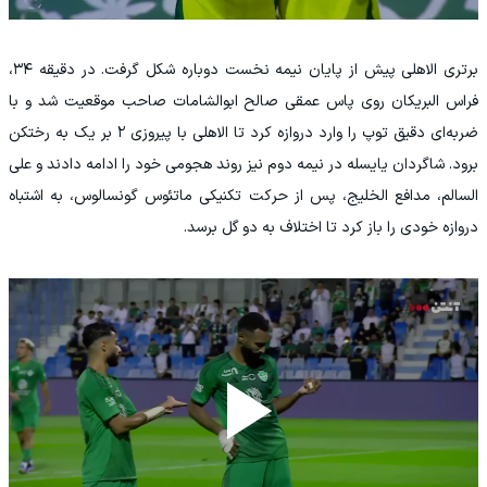
برتری الاهلی پیش از پایان نیمه نخست دوباره شکل گرفت. در دقیقه ۳۴،
فراس البریکان روی پاس عمقی صالح ابوالشامات صاحب موقعیت شد و با
ضربه‌ای دقیق توپ را وارد دروازه کرد تا الاهلی با پیروزی ۲ بر یک به رختکن
برود. شاگردان یایسله در نیمه دوم نیز روند هجومی خود را ادامه دادند و علی
السالم، مدافع الخلیج، پس از حرکت تکنیکی ماتئوس گونسالوس، به اشتباه
دروازه خودی را باز کرد تا اختلاف به دو گل برسد.